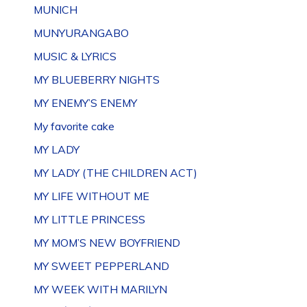
MUNICH
MUNYURANGABO
MUSIC & LYRICS
MY BLUEBERRY NIGHTS
MY ENEMY’S ENEMY
My favorite cake
MY LADY
MY LADY (THE CHILDREN ACT)
MY LIFE WITHOUT ME
MY LITTLE PRINCESS
MY MOM’S NEW BOYFRIEND
MY SWEET PEPPERLAND
MY WEEK WITH MARILYN