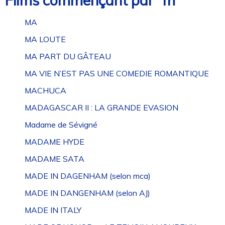
Films commençant par “m”
MA
MA LOUTE
MA PART DU GÂTEAU
MA VIE N’EST PAS UNE COMEDIE ROMANTIQUE
MACHUCA
MADAGASCAR II : LA GRANDE EVASION
Madame de Sévigné
MADAME HYDE
MADAME SATA
MADE IN DAGENHAM (selon mca)
MADE IN DANGENHAM (selon AJ)
MADE IN ITALY