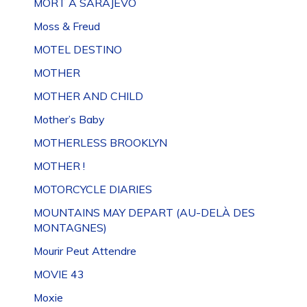
MORT À SARAJEVO
Moss & Freud
MOTEL DESTINO
MOTHER
MOTHER AND CHILD
Mother’s Baby
MOTHERLESS BROOKLYN
MOTHER !
MOTORCYCLE DIARIES
MOUNTAINS MAY DEPART (AU-DELÀ DES
MONTAGNES)
Mourir Peut Attendre
MOVIE 43
Moxie