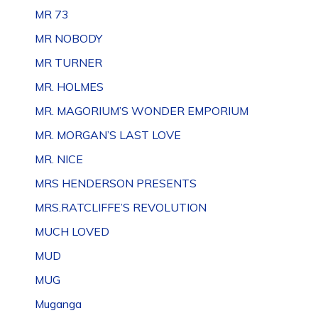
MR 73
MR NOBODY
MR TURNER
MR. HOLMES
MR. MAGORIUM’S WONDER EMPORIUM
MR. MORGAN’S LAST LOVE
MR. NICE
MRS HENDERSON PRESENTS
MRS.RATCLIFFE’S REVOLUTION
MUCH LOVED
MUD
MUG
Muganga