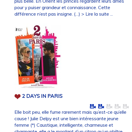
plus belle. En Orient les princes regardent leurs âmes
pour y puiser grandeur et connaissance. Cette
différence n’est pas insigne. (…)
> Lire la suite ...
2 DAYS IN PARIS
Elle boit peu, elle fume rarement mais qu’est-ce qu’elle
cause ! Julie Delpy est une bien intéressante jeune
femme (*) Caustique, intelligente, charmeuse et
charmante, elle a le mordant d’un citron qu’un philtre