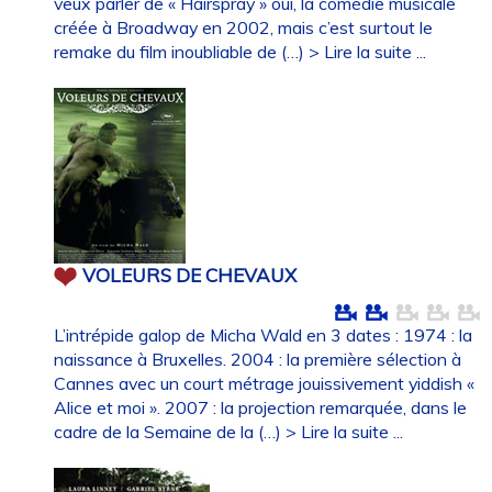
veux parler de « Hairspray » oui, la comédie musicale
créée à Broadway en 2002, mais c’est surtout le
remake du film inoubliable de (…)
> Lire la suite ...
VOLEURS DE CHEVAUX
L’intrépide galop de Micha Wald en 3 dates : 1974 : la
naissance à Bruxelles. 2004 : la première sélection à
Cannes avec un court métrage jouissivement yiddish «
Alice et moi ». 2007 : la projection remarquée, dans le
cadre de la Semaine de la (…)
> Lire la suite ...