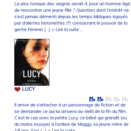
Le plus tonique des viagras serait-il, pour un homme âgé
de rencontrer une jeune fille ? Question dont l’intérêt ne
s’est jamais démenti depuis les temps bibliques égayés
par d’alertes historiettes (*) consacrant le pouvoir de la
gente féminin (…)
> Lire la suite ...
LUCY
Il arrive de s’attacher à un personnage de fiction et de
se demander ce qui lui arrivera au-delà de la fin du film.
C’est le cas avec la petite Lucy, ce bébé qui grandit (ou
du moins essaye) à l’ombre de Maggy, sa jeune mère de
18 ans. Son (…)
> Lire la suite ...