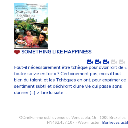
SOMETHING LIKE HAPPINESS
Faut-il nécessairement être tchèque pour avoir l’art de «
foutre sa vie en l’air » ? Certainement pas, mais il faut
bien du talent, et les Tchèques en ont, pour exprimer ce
sentiment subtil et déchirant d’une vie qui passe sans
donner (…)
> Lire la suite ...
©CinéFemme asbl avenue du Venezuela, 15 - 1000 Bruxelles -
NN462.437.107 - Web-master :
Banlieues asbl