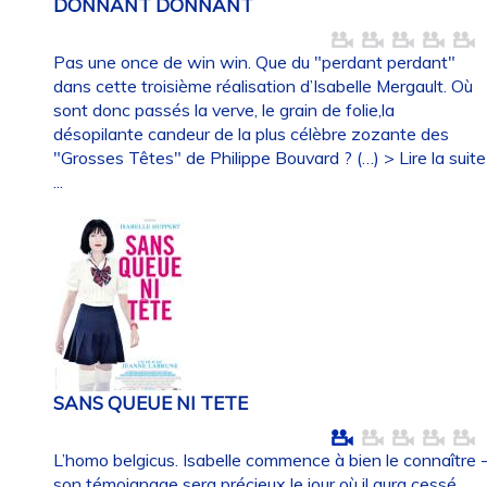
DONNANT DONNANT
Pas une once de win win. Que du "perdant perdant"
dans cette troisième réalisation d’Isabelle Mergault. Où
sont donc passés la verve, le grain de folie,la
désopilante candeur de la plus célèbre zozante des
"Grosses Têtes" de Philippe Bouvard ? (…)
> Lire la suite
...
SANS QUEUE NI TETE
L’homo belgicus. Isabelle commence à bien le connaître 
son témoignage sera précieux le jour où il aura cessé