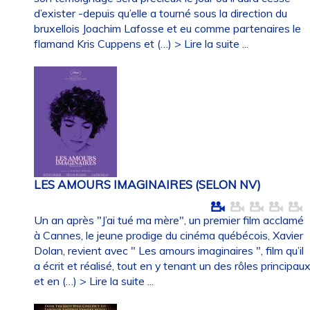
d’exister -depuis qu’elle a tourné sous la direction du
bruxellois Joachim Lafosse et eu comme partenaires le
flamand Kris Cuppens et (…)
> Lire la suite ...
LES AMOURS IMAGINAIRES (SELON NV)
Un an après "J’ai tué ma mère", un premier film acclamé
à Cannes, le jeune prodige du cinéma québécois, Xavier
Dolan, revient avec " Les amours imaginaires ", film qu’il
a écrit et réalisé, tout en y tenant un des rôles principau
et en (…)
> Lire la suite ...