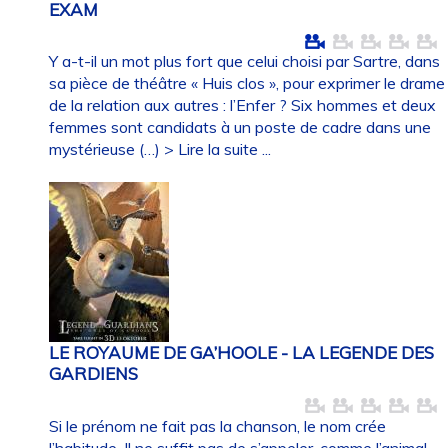
EXAM
Y a-t-il un mot plus fort que celui choisi par Sartre, dans
sa pièce de théâtre « Huis clos », pour exprimer le drame
de la relation aux autres : l’Enfer ? Six hommes et deux
femmes sont candidats à un poste de cadre dans une
mystérieuse (…)
> Lire la suite ...
LE ROYAUME DE GA’HOOLE - LA LEGENDE DES
GARDIENS
Si le prénom ne fait pas la chanson, le nom crée
l’habitude. Il ne suffit pas de s’appeler, comme l’animal-