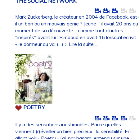
THE SOCIAL NETWORK
Mark Zuckerberg, le créateur en 2004 de Facebook, est
il un bon ou un mauvais génie ? Jeune - il avait 20 ans au
moment de sa découverte - comme tant d’autres
"inspirés" avant lui : Rimbaud en avait 16 lorsqu’il écrivit
« le dormeur du val (…)
> Lire la suite ...
POETRY
Il y a des sensations inestimables. Parce qu’elles
viennent (r)éveiller un bien précieux : la sensibilité. En
allant voir « Poetry » j’ai, par hasard, entendu sur une