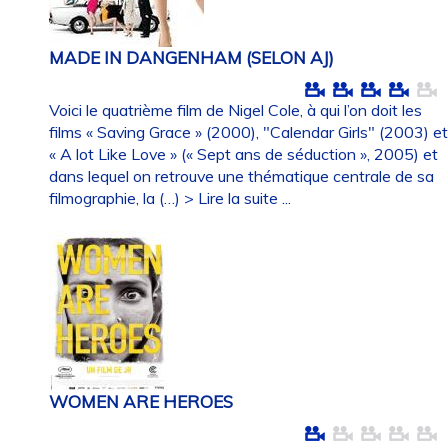
MADE IN DANGENHAM (SELON AJ)
Voici le quatrième film de Nigel Cole, à qui l’on doit les
films « Saving Grace » (2000), "Calendar Girls" (2003) e
« A lot Like Love » (« Sept ans de séduction », 2005) et
dans lequel on retrouve une thématique centrale de sa
filmographie, la (…)
> Lire la suite ...
WOMEN ARE HEROES