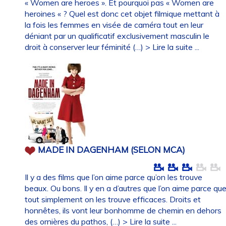
« Women are heroes ». Et pourquoi pas « Women are
heroines « ? Quel est donc cet objet filmique mettant à
la fois les femmes en visée de caméra tout en leur
déniant par un qualificatif exclusivement masculin le
droit à conserver leur féminité (…)
> Lire la suite ...
MADE IN DAGENHAM (SELON MCA)
Il y a des films que l’on aime parce qu’on les trouve
beaux. Ou bons. Il y en a d’autres que l’on aime parce qu
tout simplement on les trouve efficaces. Droits et
honnêtes, ils vont leur bonhomme de chemin en dehors
des ornières du pathos, (…)
> Lire la suite ...