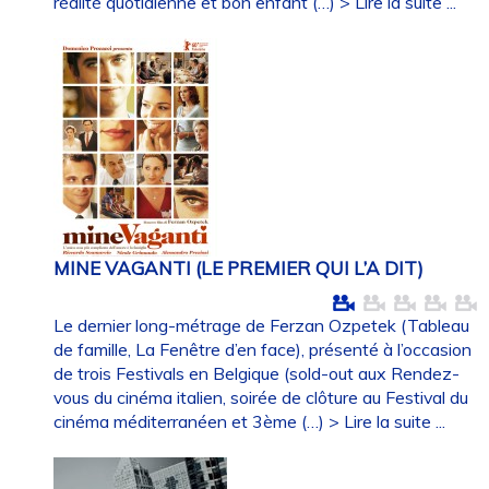
réalité quotidienne et bon enfant (…)
> Lire la suite ...
MINE VAGANTI (LE PREMIER QUI L’A DIT)
Le dernier long-métrage de Ferzan Ozpetek (Tableau
de famille, La Fenêtre d’en face), présenté à l’occasion
de trois Festivals en Belgique (sold-out aux Rendez-
vous du cinéma italien, soirée de clôture au Festival du
cinéma méditerranéen et 3ème (…)
> Lire la suite ...