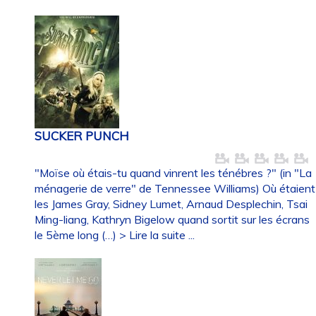
SUCKER PUNCH
"Moïse où étais-tu quand vinrent les ténébres ?" (in "La
ménagerie de verre" de Tennessee Williams) Où étaient
les James Gray, Sidney Lumet, Arnaud Desplechin, Tsai
Ming-liang, Kathryn Bigelow quand sortit sur les écrans
le 5ème long (…)
> Lire la suite ...