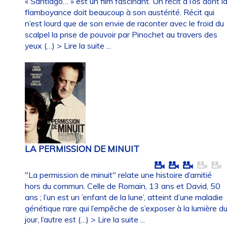
« Santiago… » est un film fascinant. Un récit à l’os dont l
flamboyance doit beaucoup à son austérité. Récit qui
n’est lourd que de son envie de raconter avec le froid du
scalpel la prise de pouvoir par Pinochet au travers des
yeux (…)
> Lire la suite ...
LA PERMISSION DE MINUIT
"La permission de minuit" relate une histoire d’amitié
hors du commun. Celle de Romain, 13 ans et David, 50
ans ; l’un est un ’enfant de la lune’, atteint d’une maladie
génétique rare qui l’empêche de s’exposer à la lumière d
jour, l’autre est (…)
> Lire la suite ...