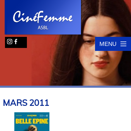
MENU
MARS
2011