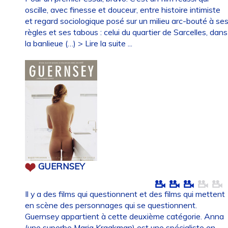
oscille, avec finesse et douceur, entre histoire intimiste
et regard sociologique posé sur un milieu arc-bouté à se
règles et ses tabous : celui du quartier de Sarcelles, dans
la banlieue (…)
> Lire la suite ...
GUERNSEY
Il y a des films qui questionnent et des films qui mettent
en scène des personnages qui se questionnent.
Guernsey appartient à cette deuxième catégorie. Anna
(une superbe Maria Kraakman) est une spécialiste en