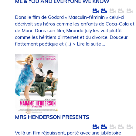
ME & YOU AND EVERYONE WE KNOW
Dans le film de Godard « Masculin-féminin » celui-ci
décrivait ses héros comme les enfants de Coca-Cola et
de Marx. Dans son film, Miranda July les voit plutôt
comme les héritiers d’Internet et du divorce. Douceur,
flottement poétique et (…)
> Lire la suite ...
MRS HENDERSON PRESENTS
Voilà un film réjouissant, porté avec une jubilatoire