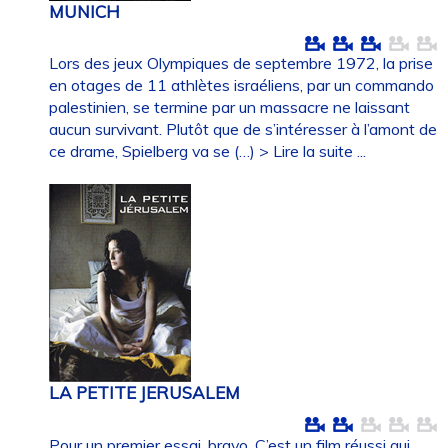
MUNICH
Lors des jeux Olympiques de septembre 1972, la prise
en otages de 11 athlètes israéliens, par un commando
palestinien, se termine par un massacre ne laissant
aucun survivant. Plutôt que de s’intéresser à l’amont de
ce drame, Spielberg va se (…)
> Lire la suite ...
LA PETITE JERUSALEM
Pour un premier essai, bravo. C’est un film réussi qui