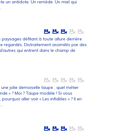
ste un antidote. Un remède. Un miel qui
.
s paysages défilant à toute allure derrière
peine regardés. Distraitement assimilés par des
 d’autres qui entrent dans le champ de
ne jolie demoiselle taupe : quel métier
ande » ? Moi ? Taupe modèle ! Si vous
pourquoi aller voir « Les infidèles » ? Il en
..