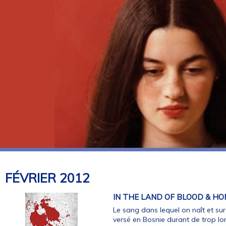
FÉVRIER
2012
IN THE LAND OF BLOOD & HO
Le sang dans lequel on naît et su
versé en Bosnie durant de trop lo