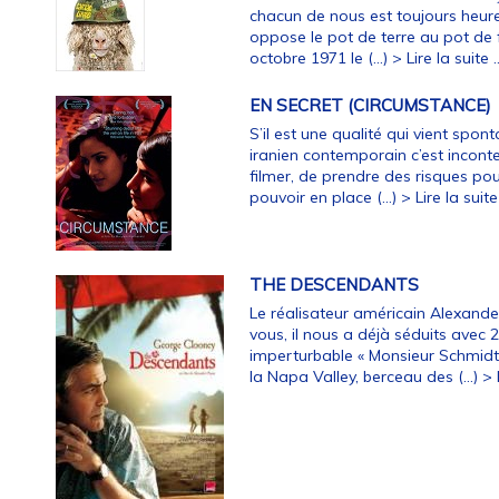
chacun de nous est toujours heureu
oppose le pot de terre au pot de f
octobre 1971 le (…)
> Lire la suite ..
EN SECRET (CIRCUMSTANCE)
S’il est une qualité qui vient spo
iranien contemporain c’est incon
filmer, de prendre des risques pou
pouvoir en place (…)
> Lire la suite 
THE DESCENDANTS
Le réalisateur américain Alexander
vous, il nous a déjà séduits avec 2
imperturbable « Monsieur Schmidt
la Napa Valley, berceau des (…)
> 