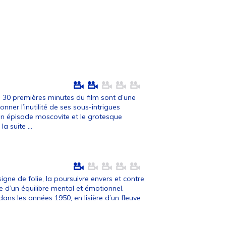
es 30 premières minutes du film sont d’une
onner l’inutilité de ses sous-intrigues
un épisode moscovite et le grotesque
 la suite ...
igne de folie, la poursuivre envers et contre
ce d’un équilibre mental et émotionnel.
ans les années 1950, en lisière d’un fleuve