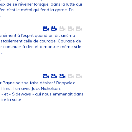
x de se réveiller lorsque, dans la lutte qui
er, c’est le métal qui fend la garde. En
.
ntanément à l’esprit quand on dit cinéma
testablement celle de courage. Courage de
r continuer à dire et à montrer même si le
...
 Payne sait se faire désirer ! Rappelez
 films : l’un avec Jack Nicholson,
 » et « Sideways » qui nous emmenait dans
Lire la suite ...