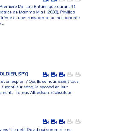
Première Ministre Britannique durant 11
isatrice de Mamma Mia ! (2008), Phyllida
extrême et une transformation hallucinante
 ...
OLDIER, SPY)
 et un espion ? Oui. Ils se nourrissent tous
 suçant leur sang, le second en leur
ements. Tomas Alfredson, réalisateur
yens ! Le petit David qui sommeille en