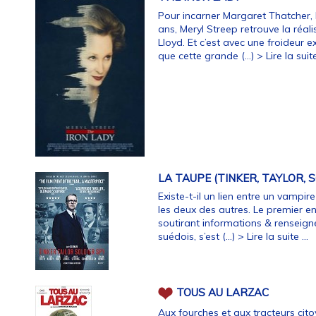
Pour incarner Margaret Thatcher, 
ans, Meryl Streep retrouve la réal
Lloyd. Et c’est avec une froideur 
que cette grande (…)
> Lire la suite
LA TAUPE (TINKER, TAYLOR, S
Existe-t-il un lien entre un vampire
les deux des autres. Le premier en
soutirant informations & renseign
suédois, s’est (…)
> Lire la suite ...
TOUS AU LARZAC
Aux fourches et aux tracteurs cito