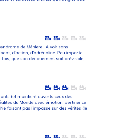
 syndrome de Ménière.. A voir sans
beat, d’action, d’adrénaline. Peu importe
1 fois, que son dénouement soit prévisible,
nfants (et maintient ouverts ceux des
réalités du Monde avec émotion, pertinence
Ne faisant pas l’impasse sur des vérités (le