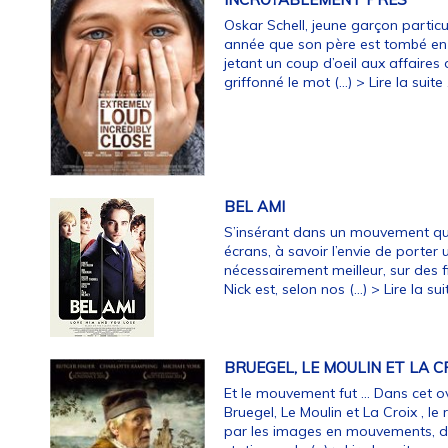
Oskar Schell, jeune garçon particul
année que son père est tombé en
jetant un coup d’oeil aux affaires 
griffonné le mot (…)
> Lire la suite .
BEL AMI
S’insérant dans un mouvement qu
écrans, à savoir l’envie de porte
nécessairement meilleur, sur des f
Nick est, selon nos (…)
> Lire la suit
BRUEGEL, LE MOULIN ET LA C
Et le mouvement fut ... Dans cet 
Bruegel, Le Moulin et La Croix , le
par les images en mouvements, de