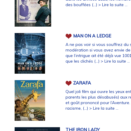
des bouffées (…)
> Lire la suite ...
MAN ON A LEDGE
A ne pas voir si vous souffrez du
modération si vous avez envie de 
que l’intrigue ait été déjà vue 100
que les clichés (…)
> Lire la suite ...
ZARAFA
Quel joli film qui ouvre les yeux e
parents les plus désabusés) aux 
et goût prononcé pour l’Aventure. 
racisme, (…)
> Lire la suite ...
THE IRON LADY