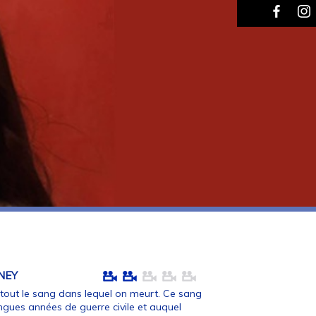
NEY
rtout le sang dans lequel on meurt. Ce sang
ngues années de guerre civile et auquel