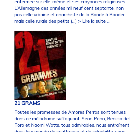
enfermée sur elle-même et ses croyances religieuses.
L’Allemagne des années mil neuf cent septante, non
pas celle urbaine et anarchiste de la Bande à Baader
mais celle rurale des petits (…)
> Lire la suite ...
21 GRAMS
Toutes les promesses de Amores Perros sont tenues
dans ce mélodrame suffoquant. Sean Penn, Benicio del
Toro et Naomi Watts, tous admirables, nous entraînent
dans leur monde de souffrance et de culpabilité, sans