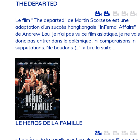
THE DEPARTED
Le film "The departed" de Martin Scorsese est une
adaptation d’un succès hongkongais "InFernal Affairs"
de Andrew Lau. Je n’ai pas vu ce film asiatique, je ne vai
donc pas entrer dans la polémique : ni comparaisons, ni
supputations. Ne boudons (…)
> Lire la suite ...
LE HEROS DE LA FAMILLE
« Le héros de la famille » est un film trompeur (*) comme