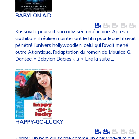
BABYLON A.D
Kassovitz poursuit son odyssée américaine. Après «
Gothika », il réalise maintenant le film pour lequel il avait
pénétré l’univers hollywoodien, celui qui l’avait mené
outre Atlantique, l’adaptation du roman de Maurice G.
Dantec, « Babylon Babies (…)
> Lire la suite ...
HAPPY-GO-LUCKY
Poppy. Un nom qui sonne comme un chewing-gum qui