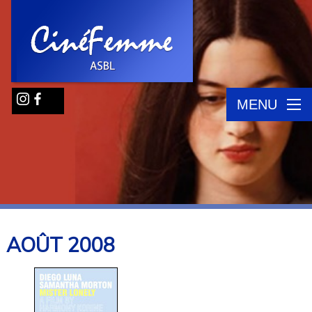
MENU
AOÛT
2008