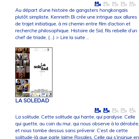
Au départ d’une histoire de gangsters hongkongais
plutôt simpliste, Kenneth Bi crée une intrigue aux allures
de trajet initiatique, à mi chemin entre film d’action et
recherche philosophique. Histoire de Sid, fils rebelle d’un
chef de triade, (…)
> Lire la suite ...
LA SOLEDAD
La solitude. Cette solitude qui hante, qui paralyse. Celle
qui guette, au coin du mur, qui nous observe à la dérobée
et nous tombe dessus sans prévenir. C’est de cette
solitude-là que parle Jaime Rosales. Celle qui s’insinue e