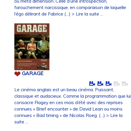
ou meta dimension. Celle d’une introspection,
farouchement narcissique, en comparaison de laquelle
l’égo délirant de Fabrice (…)
> Lire la suite ...
GARAGE
Le cinéma anglais est un beau cinéma. Puissant,
classique et audacieux. Comme la programmation que lui
consacre Flagey en ces mois d’été avec des reprises
connues « Brief encounter » de David Lean ou moins
connues « Bad timing » de Nicolas Roeg. (…)
> Lire la
suite ...