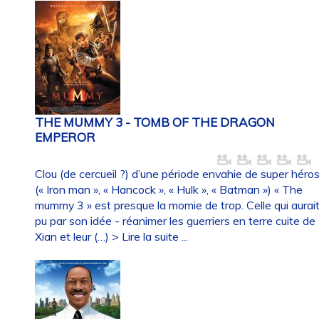
THE MUMMY 3 - TOMB OF THE DRAGON
EMPEROR
Clou (de cercueil ?) d’une période envahie de super héro
(« Iron man », « Hancock », « Hulk », « Batman ») « The
mummy 3 » est presque la momie de trop. Celle qui aurai
pu par son idée - réanimer les guerriers en terre cuite de
Xian et leur (…)
> Lire la suite ...