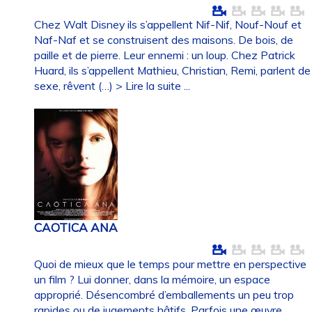
Chez Walt Disney ils s’appellent Nif-Nif, Nouf-Nouf et
Naf-Naf et se construisent des maisons. De bois, de
paille et de pierre. Leur ennemi : un loup. Chez Patrick
Huard, ils s’appellent Mathieu, Christian, Remi, parlent de
sexe, rêvent (…)
> Lire la suite ...
CAOTICA ANA
Quoi de mieux que le temps pour mettre en perspective
un film ? Lui donner, dans la mémoire, un espace
approprié. Désencombré d’emballements un peu trop
rapides ou de jugements hâtifs. Parfois une œuvre,