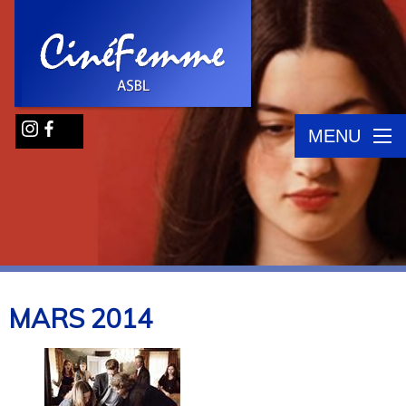
MENU
MARS
2014