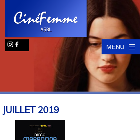
MENU
JUILLET
2019