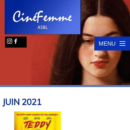
MENU
JUIN
2021