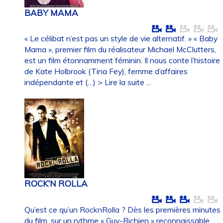
BABY MAMA
« Le célibat n’est pas un style de vie alternatif. » « Baby
Mama », premier film du réalisateur Michael McClutters,
est un film étonnamment féminin. Il nous conte l’histoire
de Kate Holbrook (Tina Fey), femme d’affaires
indépendante et (…)
> Lire la suite ...
ROCK’N ROLLA
Qu’est ce qu’un RocknRolla ? Dès les premières minutes
du film, sur un rythme « Guy-Richien » reconnaissable