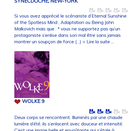
SYNECDOCHE, NEW-YORK
Si vous avez apprécié le scénariste d’Eternal Sunshine
of the Spotless Mind , Adaptation ou Being John
Malkovich mais que : * vous ne supportez pas qu’un
protagoniste s’enlise dans son mal être sans jamais
montrer un soupçon de force (…)
> Lire la suite ...
WOLKE 9
Deux corps se rencontrent. Illuminés par une chaude
lumière d’été, ils s’enlacent avec douceur et intensité.
C’est une image belle et envoûtante qui s’étale à