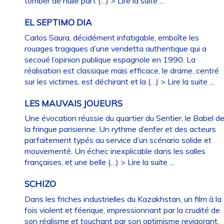
tomber de nulle part (…)
> Lire la suite ...
EL SEPTIMO DIA
Carlos Saura, décidément infatigable, emboîte les
rouages tragiques d’une vendetta authentique qui a
secoué l’opinion publique espagnole en 1990. La
réalisation est classique mais efficace, le drame, centré
sur les victimes, est déchirant et la (…)
> Lire la suite ...
LES MAUVAIS JOUEURS
Une évocation réussie du quartier du Sentier, le Babel d
la fringue parisienne. Un rythme d’enfer et des acteurs
parfaitement typés au service d’un scénario solide et
mouvementé. Un échec inexplicable dans les salles
françaises, et une belle (…)
> Lire la suite ...
SCHIZO
Dans les friches industrielles du Kazakhstan, un film à la
fois violent et féerique, impressionnant par la crudité de
son réalisme et touchant par son optimisme revigorant.