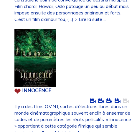
Film choral, Hawaii, Oslo patauge un peu au début mais
impose ensuite des personnages originaux et forts.
C’est un film d’amour fou, (…)
> Lire la suite ...
INNOCENCE
Il y a des films O.V.N.I, sortes d’électrons libres dans un
monde cinématographique souvent enclin à enserrer de
codes et de paramètres les récits pelliculés. « Innocence
» appartient à cette catégorie filmique qui semble