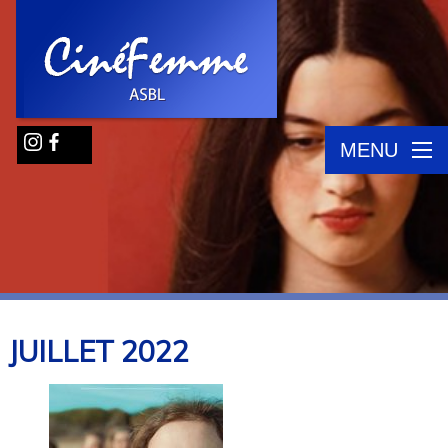
MENU
JUILLET
2022