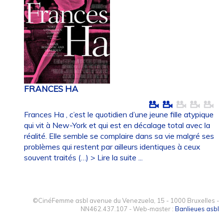
FRANCES HA
Frances Ha , c’est le quotidien d’une jeune fille atypique
qui vit à New-York et qui est en décalage total avec la
réalité. Elle semble se complaire dans sa vie malgré ses
problèmes qui restent par ailleurs identiques à ceux
souvent traités (…)
> Lire la suite ...
©CinéFemme asbl avenue du Venezuela, 15 - 1000 Bruxelles -
NN462.437.107 - Web-master :
Banlieues asbl