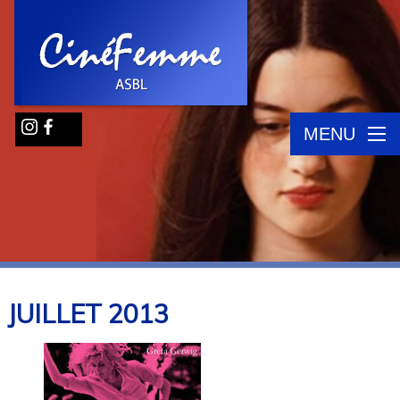
MENU
JUILLET
2013