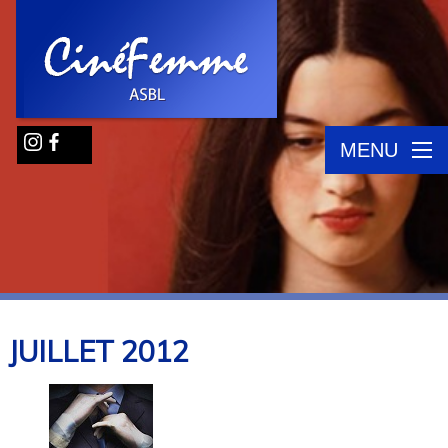
MENU
JUILLET
2012