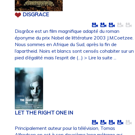
DISGRACE
Disgrâce est un film magnifique adapté du roman
éponyme du prix Nobel de littérature 2003 J.M.Coetzee.
Nous sommes en Afrique du Sud, après la fin de
l’apartheid. Noirs et blancs sont censés cohabiter sur un
pied d’égalité mais l’esprit de (…)
> Lire la suite ...
LET THE RIGHT ONE IN
Principalement auteur pour la télévision, Tomas
Alfredson en est à son deuxième long métrage qui