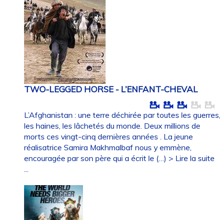
TWO-LEGGED HORSE - L’ENFANT-CHEVAL
L’Afghanistan : une terre déchirée par toutes les guerres
les haines, les lâchetés du monde. Deux millions de
morts ces vingt-cinq dernières années . La jeune
réalisatrice Samira Makhmalbaf nous y emmène,
encouragée par son père qui a écrit le (…)
> Lire la suite
...