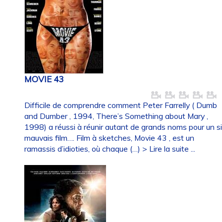
MOVIE 43
Difficile de comprendre comment Peter Farrelly ( Dumb
and Dumber , 1994, There’s Something about Mary ,
1998) a réussi à réunir autant de grands noms pour un s
mauvais film…. Film à sketches, Movie 43 , est un
ramassis d’idioties, où chaque (…)
> Lire la suite ...