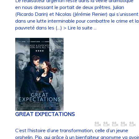
Le réalisateur argentin reste dans la veine dramatique
en nous dressant le portait de deux prêtres, Julian
(Ricardo Darin) et Nicolas (Jérémie Renier) qui s’unissent
dans une lutte interminable pour combattre le crime et la
pauvreté dans les (…)
> Lire la suite ...
GREAT EXPECTATIONS
C’est l’histoire d’une transformation, celle d’un jeune
orphelin, Pip, qui grâce à un bienfaiteur anonyme va avoi