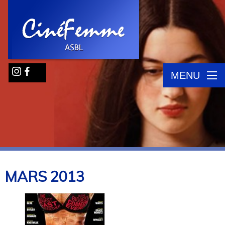
MENU
MARS
2013