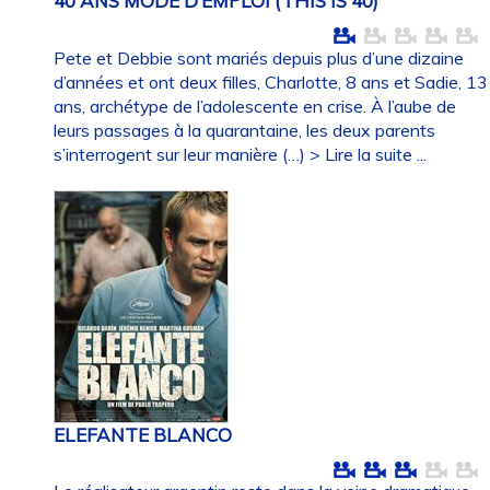
40 ANS MODE D’EMPLOI (THIS IS 40)
Pete et Debbie sont mariés depuis plus d’une dizaine
d’années et ont deux filles, Charlotte, 8 ans et Sadie, 13
ans, archétype de l’adolescente en crise. À l’aube de
leurs passages à la quarantaine, les deux parents
s’interrogent sur leur manière (…)
> Lire la suite ...
ELEFANTE BLANCO