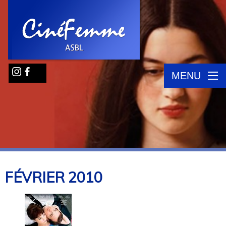
MENU
FÉVRIER
2010