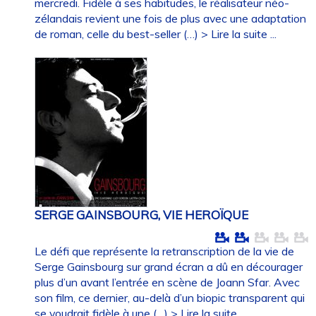
mercredi. Fidèle à ses habitudes, le réalisateur néo-
zélandais revient une fois de plus avec une adaptation
de roman, celle du best-seller (…)
> Lire la suite ...
SERGE GAINSBOURG, VIE HEROÏQUE
Le défi que représente la retranscription de la vie de
Serge Gainsbourg sur grand écran a dû en décourager
plus d’un avant l’entrée en scène de Joann Sfar. Avec
son film, ce dernier, au-delà d’un biopic transparent qui
se voudrait fidèle à une (…)
> Lire la suite ...