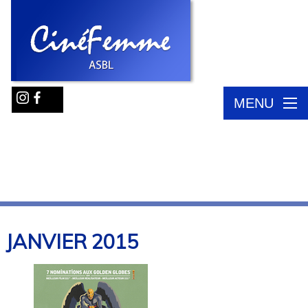
MENU
JANVIER
2015