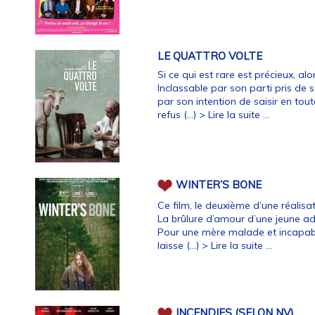
LE QUATTRO VOLTE
Si ce qui est rare est précieux, alo
Inclassable par son parti pris de 
par son intention de saisir en tou
refus (…)
> Lire la suite ...
WINTER’S BONE
Ce film, le deuxième d’une réalisa
La brûlure d’amour d’une jeune ad
Pour une mère malade et incapable
laisse (…)
> Lire la suite ...
INCENDIES (SELON NV)