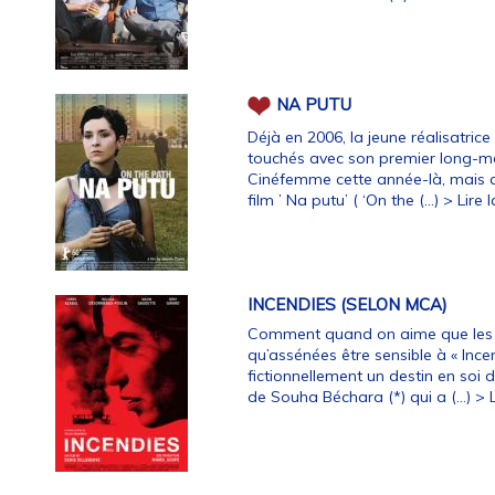
NA PUTU
Déjà en 2006, la jeune réalisatric
touchés avec son premier long-métr
Cinéfemme cette année-là, mais aus
film ’ Na putu’ ( ‘On the (…)
> Lire l
INCENDIES (SELON MCA)
Comment quand on aime que les 
qu’assénées être sensible à « Incen
fictionnellement un destin en soi 
de Souha Béchara (*) qui a (…)
> L