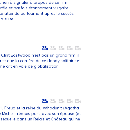
 rien à signaler à propos de ce film
rôle et parfois étonnament vulgaire.
te attendu au tournant après le succès
la suite ...
Clint Eastwood n’est pas un grand film, il
rce que la carrière de ce dandy solitaire et
ème art en voie de globalisation
ll, Freud et la reine du Whodunit (Agatha
e Michel Trémois parti avec son épouse (et
vie sexuelle dans un Relais et Château qui ne