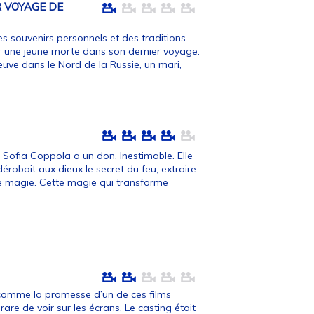
R VOYAGE DE
es souvenirs personnels et des traditions
r une jeune morte dans son dernier voyage.
euve dans le Nord de la Russie, un mari,
Sofia Coppola a un don. Inestimable. Elle
robait aux dieux le secret du feu, extraire
te magie. Cette magie qui transforme
t comme la promesse d’un de ces films
are de voir sur les écrans. Le casting était