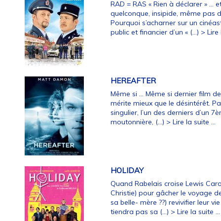
RAD = RAS « Rien à déclarer » … et
quelconque, insipide, même pas d
Pourquoi s’acharner sur un cinéas
public et financier d’un « (…)
> Lire 
HEREAFTER
Même si … Même si dernier film de 
mérite mieux que le désintérêt. Pa
singulier, l’un des derniers d’un 7
moutonnière, (…)
> Lire la suite ...
HOLIDAY
Quand Rabelais croise Lewis Caro
Christie) pour gâcher le voyage d
sa belle- mère ??) revivifier leur 
tiendra pas sa (…)
> Lire la suite ...