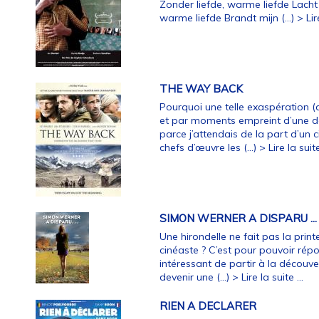
Zonder liefde, warme liefde Lacht 
warme liefde Brandt mijn (…)
> Lir
THE WAY BACK
Pourquoi une telle exaspération (d
et par moments empreint d’une de
parce j’attendais de la part d’un
chefs d’œuvre les (…)
> Lire la suite
SIMON WERNER A DISPARU ...
Une hirondelle ne fait pas la printe
cinéaste ? C’est pour pouvoir répo
intéressant de partir à la découve
devenir une (…)
> Lire la suite ...
RIEN A DECLARER