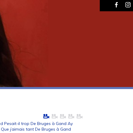
nd Pesait-il trop De Bruges à Gand Ay
s Que j’aimais tant De Bruges à Gand