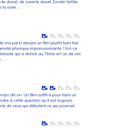
de duivel, de zwarte duivel Zonder liefde,
e la suite ...
e ma part) devant un film plutôt bien fait
nsité physique impressionnante ? Est-ce
 cinéaste qui a donné au 7ème art un de ses
 ...
mps dit-on. Un film suffit-il pour faire un
ndre à cette question qu’il est toujours
rte de ceux qui débutent ce qui pourrait