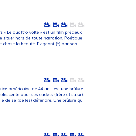
rs « Le quattro volte » est un film précieux.
se situer hors de toute narration. Poétique
te chose la beauté. Exigeant (*) par son
trice américaine de 44 ans, est une brûlure.
olescente pour ses cadets (frère et sœur).
 de se (de les) défendre. Une brûlure qui