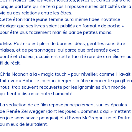
langue parfaite qui ne fera pas l’impasse sur les difficultés de la
vie ou des relations entre les êtres.
Cette étonnante jeune femme aura même l’idée novatrice
d’exiger que ses livres soient publiés en format « de poche »
pour être plus facilement maniés par de petites mains.
« Miss Potter » est plein de bonnes idées, gentilles sans être
niaises, et de personnages, qui parce que présentés avec
bonté et chaleur, acquièrent cette faculté rare de s’améliorer au
fil du récit.
Chris Noonan a la « magic touch » pour réveiller, comme il l’avait
fait avec « Babe, le cochon-berger » la fibre innocente qui gît en
nous, trop souvent recouverte par les ignominies d’un monde
qui tient à distance notre humanité.
La séduction de ce film repose principalement sur les épaules
de Renée Zellwegger (dont les joues « pommes d’api » mettent
en joie sans savoir pourquoi) et d’Ewan McGregor, l’un et l’autre
au mieux de leur talent.