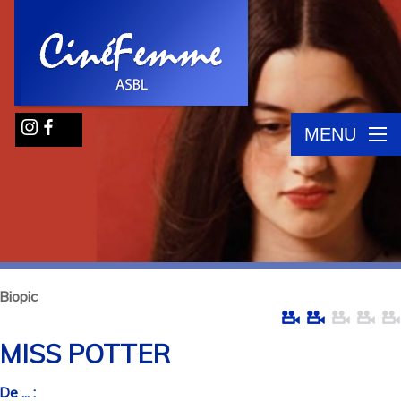
MENU
Biopic
MISS POTTER
De ... :