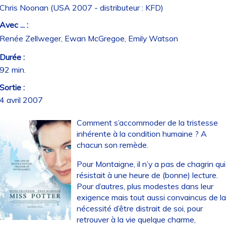
Chris Noonan (USA 2007 - distributeur : KFD)
Avec ... :
Renée Zellweger, Ewan McGregoe, Emily Watson
Durée :
92 min.
Sortie :
4 avril 2007
Comment s’accommoder de la tristesse
inhérente à la condition humaine ? A
chacun son remède.
Pour Montaigne, il n’y a pas de chagrin qui
résistait à une heure de (bonne) lecture.
Pour d’autres, plus modestes dans leur
exigence mais tout aussi convaincus de l
nécessité d’être distrait de soi, pour
retrouver à la vie quelque charme,