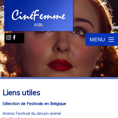
MENU
Liens utiles
Sélection de Festivals en Belgique
Anima Festival du dessin animé