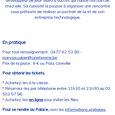
développeur de jeux vidéo à succès qui habite non loin de
chez elle. Sa curiosité la pousse à organiser une rencontre
sous prétexte de réaliser un portrait de lui et de son
entreprise technologique.
En pratique
Pour tout renseignement : 0477 62 53 90 -
marysia.cukier@cinefemme.be
Prix de la place : 9 € ou Pass Cineville
Pour obtenir les tickets,
* Achetez-les à la caisse,
* Réservez-les par téléphone entre 11h30 et 21h30 au 02
503 57 96,
* Achetez-les
en ligne
pour éviter les files.
Pour se rendre au Palace,
voici les
informations pratiques