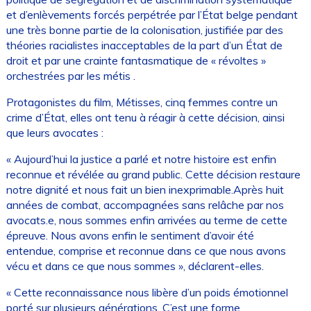
et d’enlèvements forcés perpétrée par l’État belge pendant
une très bonne partie de la colonisation, justifiée par des
théories racialistes inacceptables de la part d’un État de
droit et par une crainte fantasmatique de « révoltes »
orchestrées par les métis .
Protagonistes du film, Métisses, cinq femmes contre un
crime d’État, elles ont tenu à réagir à cette décision, ainsi
que leurs avocates :
« Aujourd’hui la justice a parlé et notre histoire est enfin
reconnue et révélée au grand public. Cette décision restaure
notre dignité et nous fait un bien inexprimable.Après huit
années de combat, accompagnées sans relâche par nos
avocats.e, nous sommes enfin arrivées au terme de cette
épreuve. Nous avons enfin le sentiment d’avoir été
entendue, comprise et reconnue dans ce que nous avons
vécu et dans ce que nous sommes », déclarent-elles.
« Cette reconnaissance nous libère d’un poids émotionnel
porté sur plusieurs générations. C’est une forme