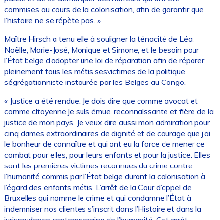
commises au cours de la colonisation, afin de garantir que
l’histoire ne se répète pas. »
Maître Hirsch a tenu elle à souligner la ténacité de Léa,
Noëlle, Marie-José, Monique et Simone, et le besoin pour
l’État belge d’adopter une loi de réparation afin de réparer
pleinement tous les métis.sesvictimes de la politique
ségrégationniste instaurée par les Belges au Congo.
« Justice a été rendue. Je dois dire que comme avocat et
comme citoyenne je suis émue, reconnaissante et fière de la
justice de mon pays. Je veux dire aussi mon admiration pour
cinq dames extraordinaires de dignité et de courage que j’ai
le bonheur de connaître et qui ont eu la force de mener ce
combat pour elles, pour leurs enfants et pour la justice. Elles
sont les premières victimes reconnues du crime contre
l’humanité commis par l’État belge durant la colonisation à
l’égard des enfants métis. L’arrêt de la Cour d’appel de
Bruxelles qui nomme le crime et qui condamne l’État à
indemniser nos clientes s’inscrit dans l’Histoire et dans la
jurisprudence contemporaine de l’humanité. Cet arrêt