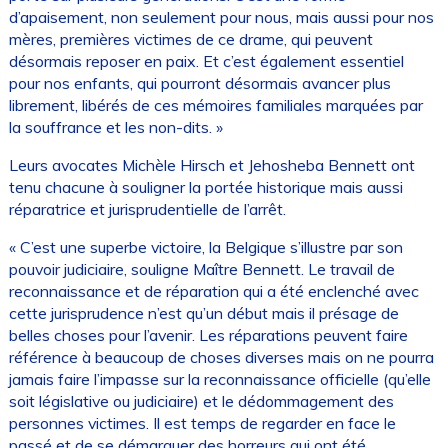
d’apaisement, non seulement pour nous, mais aussi pour nos
mères, premières victimes de ce drame, qui peuvent
désormais reposer en paix. Et c’est également essentiel
pour nos enfants, qui pourront désormais avancer plus
librement, libérés de ces mémoires familiales marquées par
la souffrance et les non-dits. »
Leurs avocates Michèle Hirsch et Jehosheba Bennett ont
tenu chacune à souligner la portée historique mais aussi
réparatrice et jurisprudentielle de l’arrêt.
« C’est une superbe victoire, la Belgique s’illustre par son
pouvoir judiciaire, souligne Maître Bennett. Le travail de
reconnaissance et de réparation qui a été enclenché avec
cette jurisprudence n’est qu’un début mais il présage de
belles choses pour l’avenir. Les réparations peuvent faire
référence à beaucoup de choses diverses mais on ne pourra
jamais faire l’impasse sur la reconnaissance officielle (qu’elle
soit législative ou judiciaire) et le dédommagement des
personnes victimes. Il est temps de regarder en face le
passé et de se démarquer des horreurs qui ont été