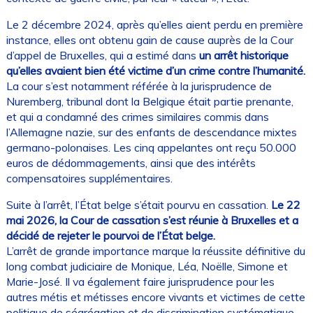
Le 2 décembre 2024, après qu’elles aient perdu en première
instance, elles ont obtenu gain de cause auprès de la Cour
d’appel de Bruxelles, qui a estimé dans
un arrêt historique
qu’elles avaient bien été victime d’un crime contre l’humanité.
La cour s’est notamment référée à la jurisprudence de
Nuremberg, tribunal dont la Belgique était partie prenante,
et qui a condamné des crimes similaires commis dans
l’Allemagne nazie, sur des enfants de descendance mixtes
germano-polonaises. Les cinq appelantes ont reçu 50.000
euros de dédommagements, ainsi que des intérêts
compensatoires supplémentaires.
Suite à l’arrêt, l’État belge s’était pourvu en cassation.
Le 22
mai 2026, la Cour de cassation s’est réunie à Bruxelles et a
décidé de rejeter le pourvoi de l’État belge.
L’arrêt de grande importance marque la réussite définitive du
long combat judiciaire de Monique, Léa, Noëlle, Simone et
Marie-José. Il va également faire jurisprudence pour les
autres métis et métisses encore vivants et victimes de cette
politique de ségrégation et de discrimination systématique