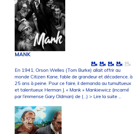
MANK
En 1941, Orson Welles (Tom Burke) allait offrir au
monde Citizen Kane, fable de grandeur et décadence, à
25 ans à peine. Pour ce faire, il demanda au tumultueux
et talentueux Herman J. « Mank » Mankiewicz (incarné
par l’immense Gary Oldman) de (…)
> Lire la suite ...