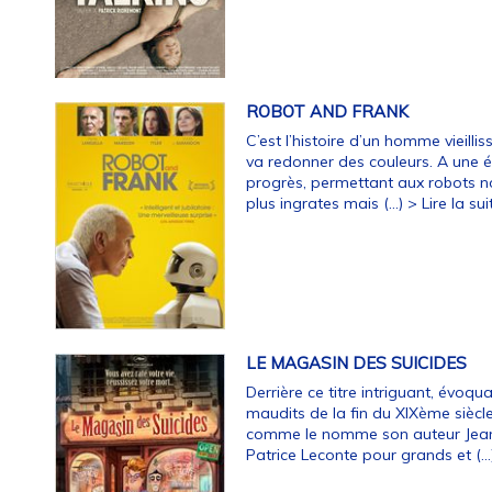
ROBOT AND FRANK
C’est l’histoire d’un homme vieilli
va redonner des couleurs. A une é
progrès, permettant aux robots n
plus ingrates mais (…)
> Lire la suit
LE MAGASIN DES SUICIDES
Derrière ce titre intriguant, évoq
maudits de la fin du XIXème siècle,
comme le nomme son auteur Jean
Patrice Leconte pour grands et (