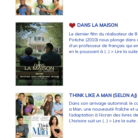
DANS LA MAISON
Le dernier film du réalisateur de
Potiche (2010) nous plonge dans u
d’un professeur de français qui ens
en le poussant à (…)
> Lire la suite 
THINK LIKE A MAN (SELON AJ)
Dans son arrivage automnal, le con
a Man, une nouveauté fraîche et 
l’adaptation à l’écran des livres
L’histoire suit un (…)
> Lire la suite .