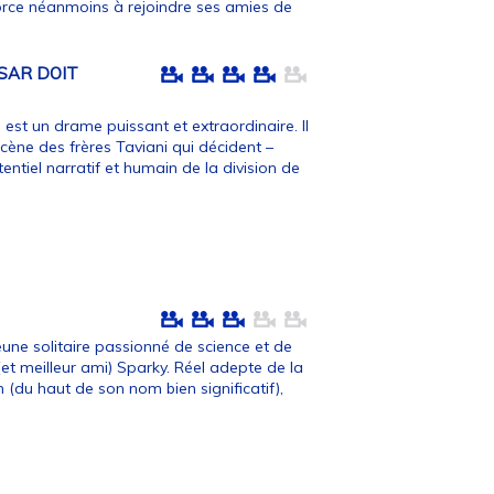
 force néanmoins à rejoindre ses amies de
SAR DOIT
est un drame puissant et extraordinaire. Il
scène des frères Taviani qui décident –
entiel narratif et humain de la division de
eune solitaire passionné de science et de
et meilleur ami) Sparky. Réel adepte de la
n (du haut de son nom bien significatif),