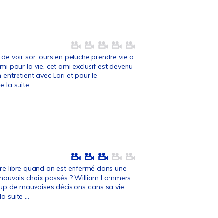
de voir son ours en peluche prendre vie a
i pour la vie, cet ami exclusif est devenu
 entretient avec Lori et pour le
e la suite ...
re libre quand on est enfermé dans une
 mauvais choix passés ? William Lammers
up de mauvaises décisions dans sa vie ;
la suite ...