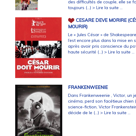
des difficultés de couple, elle se
toujours (…)
> Lire la suite ...
CESARE DEVE MORIRE (CÉ
MOURIR)
Le « Jules César » de Shakespeare 
l’est encore plus dans la mise en 
après avoir pris conscience du pot
haute sécurité (…)
> Lire la suite ...
FRANKENWEENIE
Dans Frankenweenie , Victor, un j
cinéma, perd son facétieux chien (
science-fiction, Victor Frankenstei
décide de le (…)
> Lire la suite ...