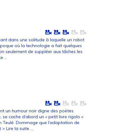
ssant dans une solitude à laquelle un robot
poque où la technologie a fait quelques
on seulement de suppléer aux tâches les
e ...
uant un humour noir digne des poètes
 se cache d’abord un « petit livre rigolo »
 Teulé. Dommage que l’adaptation de
…)
> Lire la suite ...