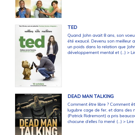
TED
Quand John avait 8 ans, son voeu 
été exaucé. Devenu son meilleur am
un poids dans la relation que John
développement mental et (…)
> Lir
DEAD MAN TALKING
Comment être libre ? Comment êt
lugubre cage de fer, et dans des
(Patrick Ridremont) a pris beauco
chacune d’elles l’a mené (…)
> Lire 