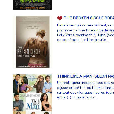
THE BROKEN CIRCLE BR
Deux êtres qui se rencontrent, se 
prémisse de The Broken Circle Br
Felix Van Groeningen(*). Elise (Ve
de son état, (…)
> Lire la suite ...
THINK LIKE A MAN (SELON NV
Un réalisateur inconnu (issu des 
a juste croisé l’un ou l’autre dans
surtout deux longues heures (qui s
et de (…)
> Lire la suite ...