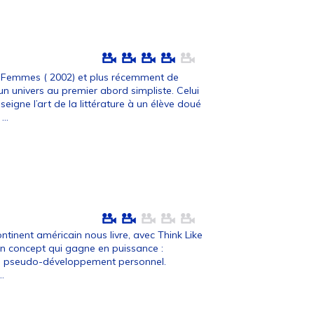
 8 Femmes ( 2002) et plus récemment de
n univers au premier abord simpliste. Celui
eigne l’art de la littérature à un élève doué
...
tinent américain nous livre, avec Think Like
un concept qui gagne en puissance :
 de pseudo-développement personnel.
..