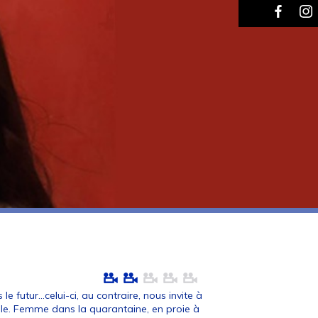
e futur...celui-ci, au contraire, nous invite à
lle. Femme dans la quarantaine, en proie à