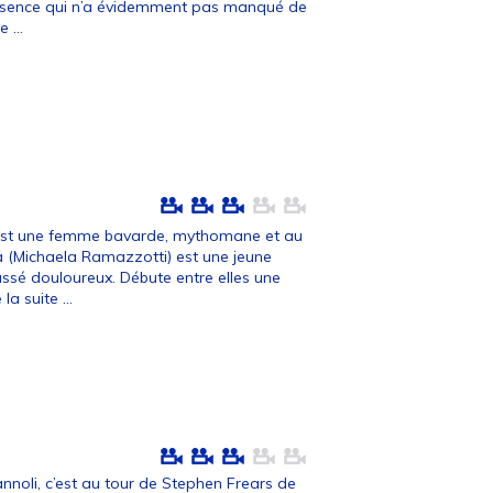
bsence qui n’a évidemment pas manqué de
 ...
) est une femme bavarde, mythomane et au
 (Michaela Ramazzotti) est une jeune
ssé douloureux. Débute entre elles une
 la suite ...
annoli, c’est au tour de Stephen Frears de