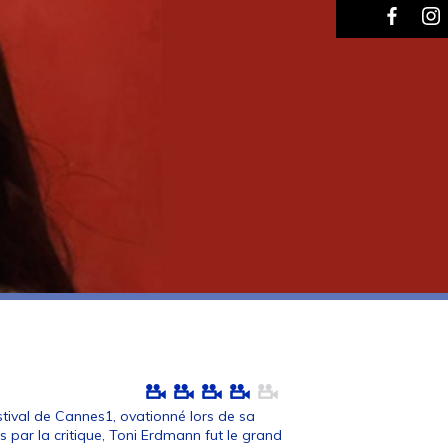
stival de Cannes1, ovationné lors de sa
es par la critique, Toni Erdmann fut le grand