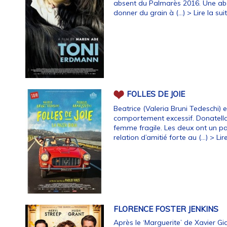
absent du Palmarès 2016. Une a
donner du grain à (…)
> Lire la suite
FOLLES DE JOIE
Beatrice (Valeria Bruni Tedeschi
comportement excessif. Donatella
femme fragile. Les deux ont un pa
relation d’amitié forte au (…)
> Lire
FLORENCE FOSTER JENKINS
Après le ‘Marguerite’ de Xavier Gi