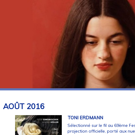
AOÛT
2016
TONI ERDMANN
Sélectionné sur le fil au 69ème Fe
projection officielle, porté aux nu