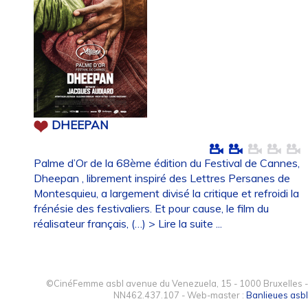
DHEEPAN
Palme d’Or de la 68ème édition du Festival de Cannes,
Dheepan , librement inspiré des Lettres Persanes de
Montesquieu, a largement divisé la critique et refroidi la
frénésie des festivaliers. Et pour cause, le film du
réalisateur français, (…)
> Lire la suite ...
©CinéFemme asbl avenue du Venezuela, 15 - 1000 Bruxelles -
NN462.437.107 - Web-master :
Banlieues asbl