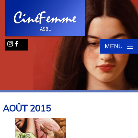
MENU
AOÛT
2015