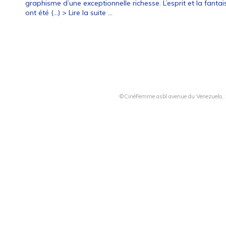
graphisme d’une exceptionnelle richesse. L’esprit et la fantai
ont été (…)
> Lire la suite ...
©CinéFemme asbl avenue du Venezuela, 