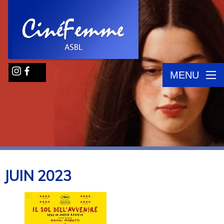
MENU
JUIN
2023