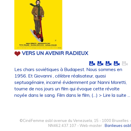
VERS UN AVENIR RADIEUX
Les chars soviétiques à Budapest. Nous sommes en
1956. Et Giovanni , célèbre réalisateur, quasi
septuagénaire, incarné évidemment par Nanni Moretti,
tourne de nos jours un film qui évoque cette révolte
noyée dans le sang. Film dans le film, (…)
> Lire la suite ...
©CinéFemme asbl avenue du Venezuela, 15 - 1000 Bruxelles -
NN462.437.107 - Web-master :
Banlieues asbl