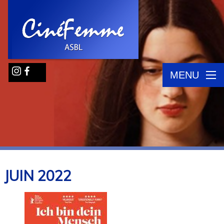
MENU
JUIN
2022