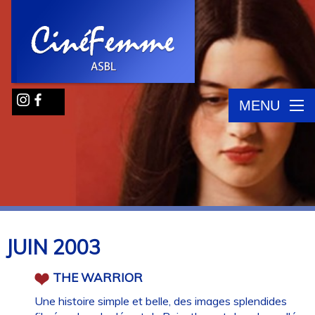
MENU
JUIN
2003
THE WARRIOR
Une histoire simple et belle, des images splendides