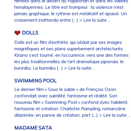
filmées dans le désert du Rajasthan et dans les vallées
himalayennes. Le titre est trompeur : la violence n’est
jamais graphique, le rythme est méditatif et apaisé. Un
croisement inattendu entre (…)
> Lire la suite ...
DOLLS
Dolls est un film d’esthète, qui séduit par ses images
magnifiques et ses plans superbement architecturés.
Kitano s’est tourné, en l’occurence, vers une des formes
les plus traditionnelles de l’art dramatique japonais, le
bunraku. Le bunraku (…)
> Lire la suite ...
SWIMMING POOL
Le dernier film « Sous le sable » de François Ozon
confondait avec subtilité, fantasme et réalité. Son
nouveau film « Swimming Pool » confond avec habileté,
fantasme et création. Charlotte Rampling, romancière
déprimée, en panne de création, part (…)
> Lire la suite ...
MADAME SATA