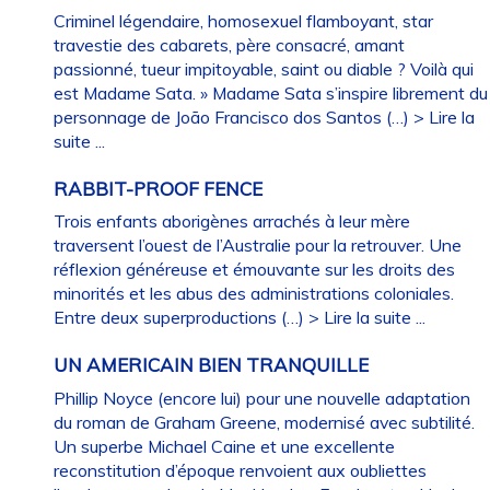
Criminel légendaire, homosexuel flamboyant, star
travestie des cabarets, père consacré, amant
passionné, tueur impitoyable, saint ou diable ? Voilà qui
est Madame Sata. » Madame Sata s’inspire librement du
personnage de João Francisco dos Santos (…)
> Lire la
suite ...
RABBIT-PROOF FENCE
Trois enfants aborigènes arrachés à leur mère
traversent l’ouest de l’Australie pour la retrouver. Une
réflexion généreuse et émouvante sur les droits des
minorités et les abus des administrations coloniales.
Entre deux superproductions (…)
> Lire la suite ...
UN AMERICAIN BIEN TRANQUILLE
Phillip Noyce (encore lui) pour une nouvelle adaptation
du roman de Graham Greene, modernisé avec subtilité.
Un superbe Michael Caine et une excellente
reconstitution d’époque renvoient aux oubliettes