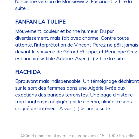
l’ancienne version de Mankiewicz. Fascinant.
> Lire la
suite ...
FANFAN LA TULIPE
Mouvement, couleur et bonne humeur. Du pur
divertissement, mais fait avec charme. Contre toute
attente, l’interprétation de Vincent Perez ne pâlit jamais
devant le souvenir de Gérard Philippe, et Penelope Cruz
est une irrésistible Adeline. Avec (…)
> Lire la suite ...
RACHIDA
Eprouvant mais indispensable. Un témoignage déchiran
sur le sort des femmes dans une Algérie livrée aux
exactions des bandes terroristes. Une page d’histoire
trop longtemps négligée par le cinéma, filmée ici sans
chiqué de l’intérieur. A voir (…)
> Lire la suite ...
©CinéFemme asbl avenue du Venezuela, 15 - 1000 Bruxelles -