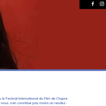
nu le Festival International du Film de Chypre,
z nous, n’en constitue pas moins un rendez-