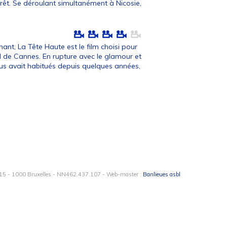
érêt. Se déroulant simultanément à Nicosie,
gnant, La Tête Haute est le film choisi pour
al de Cannes. En rupture avec le glamour et
us avait habitués depuis quelques années,
15 - 1000 Bruxelles - NN462.437.107 - Web-master :
Banlieues asbl