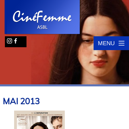
MENU
MAI
2013