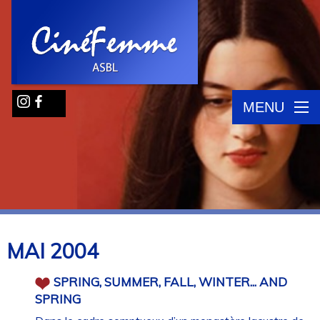
MENU
MAI
2004
SPRING, SUMMER, FALL, WINTER... AND
SPRING