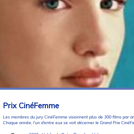
Prix CinéFemme
Les membres du jury CinéFemme visionnent plus de 300 films par an
Chaque année, l’un d’entre eux se voit décerner le Grand Prix Ciné