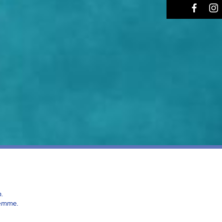
.
Femme.