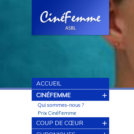
ACCUEIL
+
CINÉFEMME
Qui sommes-nous ?
Prix CinéFemme
+
COUP DE CŒUR