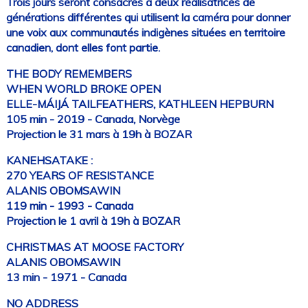
Trois jours seront consacrés à deux réalisatrices de
générations différentes qui utilisent la caméra pour donner
une voix aux communautés indigènes situées en territoire
canadien, dont elles font partie.
THE BODY REMEMBERS
WHEN WORLD BROKE OPEN
ELLE-MÁIJÁ TAILFEATHERS, KATHLEEN HEPBURN
105 min - 2019 - Canada, Norvège
Projection le 31 mars à 19h à BOZAR
KANEHSATAKE :
270 YEARS OF RESISTANCE
ALANIS OBOMSAWIN
119 min - 1993 - Canada
Projection le 1 avril à 19h à BOZAR
CHRISTMAS AT MOOSE FACTORY
ALANIS OBOMSAWIN
13 min - 1971 - Canada
NO ADDRESS