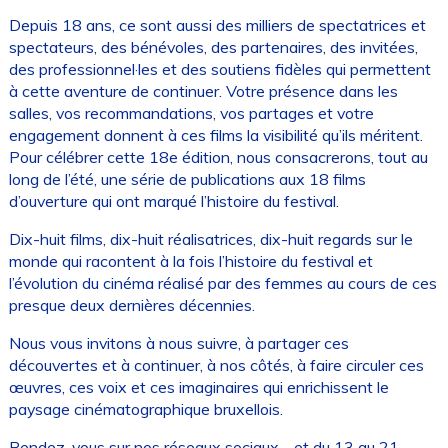
Depuis 18 ans, ce sont aussi des milliers de spectatrices et
spectateurs, des bénévoles, des partenaires, des invitées,
des professionnel·les et des soutiens fidèles qui permettent
à cette aventure de continuer. Votre présence dans les
salles, vos recommandations, vos partages et votre
engagement donnent à ces films la visibilité qu’ils méritent.
Pour célébrer cette 18e édition, nous consacrerons, tout au
long de l’été, une série de publications aux 18 films
d’ouverture qui ont marqué l’histoire du festival.
Dix-huit films, dix-huit réalisatrices, dix-huit regards sur le
monde qui racontent à la fois l’histoire du festival et
l’évolution du cinéma réalisé par des femmes au cours de ces
presque deux dernières décennies.
Nous vous invitons à nous suivre, à partager ces
découvertes et à continuer, à nos côtés, à faire circuler ces
œuvres, ces voix et ces imaginaires qui enrichissent le
paysage cinématographique bruxellois.
Rendez-vous sur nos réseaux sociaux… et du 13 au 21