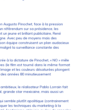
lien Augusto Pinochet, face à la pression
 un référendum sur sa présidence, les
 un jeune et brillant publicitaire, René
agne. Avec peu de moyens mais des
son équipe construisent un plan audacieux
, malgré la surveillance constante des
crée à la dictature de Pinochet, « NO » mêle
ives (le film est tourné dans le même format
 l’image et les couleurs désaturées plongent
 des années 80 minutieusement
 ambitieux, le réalisateur Pablo Lorrain fait
al, grande star mexicaine, mais aussi un
qui semble plutôt apolitique (contrairement
quer les techniques du marketing à la