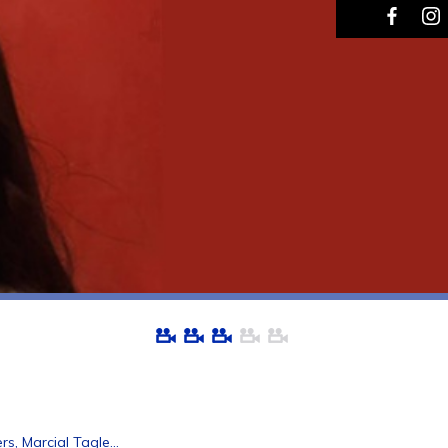
s, Marcial Tagle...