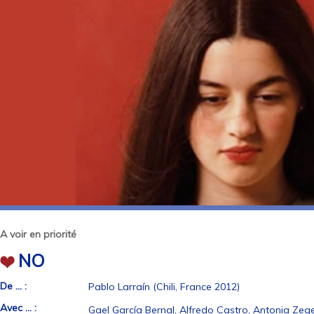
A voir en priorité
NO
De ... :
Pablo Larraín (Chili, France 2012)
Avec ... :
Gael García Bernal, Alfredo Castro, Antonia Zeger