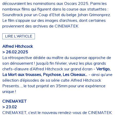
découvraient les nominations aux Oscars 2025. Parmi les
nombreux films qui figurent dans la course aux statuettes :
Soundtrack pour un Coup d’Etat du belge Johan Grimonprez.
Le film s’appuie sur des images d’archives, dont certaines
proviennent des archives de CINEMATEK
LIRE L'ARTICLE
Alfred Hitchcock
> 26.02.2025
La rétrospective dédiée au maître du suspense approche de
son dénouement ! Jusqu’à fin février, vivez les plus grands
chefs-d’œuvre d’Alfred Hitchcock sur grand écran -
Vertigo,
La Mort aux trousses, Psychose, Les Oiseaux..
. - ainsi qu’une
sélection d’épisodes de sa série culte Alfred Hitchcock
Presents…, le tout projeté en 35mm pour une expérience
unique !
CINEMA’KET
> 23.02
CINEMA’KET, c’est le nouveau rendez-vous de CINEMATEK