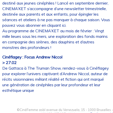
destiné aux jeunes cinéphiles ! Lancé en septembre dernier,
CINEMA’KET s’accompagne d’une newsletter trimestrielle,
destinée aux parents et aux enfants, pour épingler les
séances et ateliers à ne pas manquer à chaque saison. Vous
pouvez vous abonner en cliquant ici.
Au programme de CINEMA’KET au mois de février : Vingt
mille lieues sous les mers, une exploration des fonds marins
en compagnie des sirènes, des dauphins et d’autres
monstres des profondeurs !
Cinéflagey : Focus Andrew Niccol
> 27.02
De Gattaca à The Truman Show, rendez-vous à Cinéflagey
pour explorer l’univers captivant d’Andrew Niccol, auteur de
récits visionnaires mêlant réalité et fiction qui ont marqué
une génération de cinéphiles par leur profondeur et leur
esthétique unique
©CinéFemme asbl avenue du Venezuela, 15 - 1000 Bruxelles -