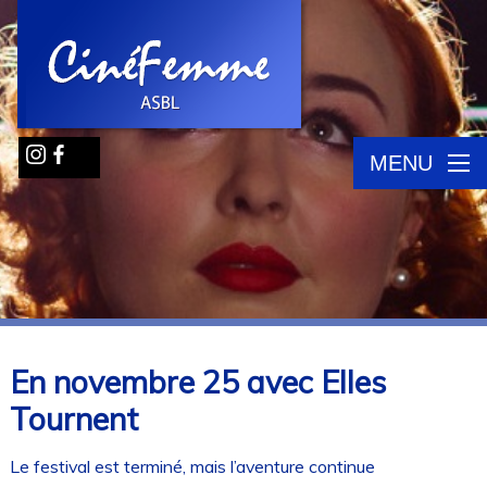
MENU
En novembre 25 avec Elles
Tournent
Le festival est terminé, mais l’aventure continue