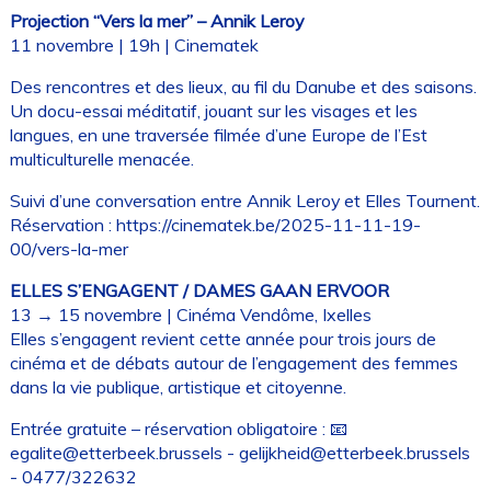
Projection “Vers la mer” – Annik Leroy
11 novembre | 19h | Cinematek
Des rencontres et des lieux, au fil du Danube et des saisons.
Un docu-essai méditatif, jouant sur les visages et les
langues, en une traversée filmée d’une Europe de l’Est
multiculturelle menacée.
Suivi d’une conversation entre Annik Leroy et Elles Tournent.
Réservation :
https://cinematek.be/2025-11-11-19-
00/vers-la-mer
ELLES S’ENGAGENT / DAMES GAAN ERVOOR
13 → 15 novembre | Cinéma Vendôme, Ixelles
Elles s’engagent revient cette année pour trois jours de
cinéma et de débats autour de l’engagement des femmes
dans la vie publique, artistique et citoyenne.
Entrée gratuite – réservation obligatoire : 📧
egalite@etterbeek.brussels - gelijkheid@etterbeek.brussels
- 0477/322632