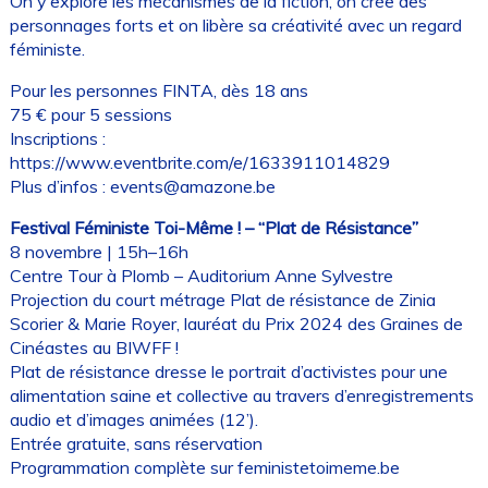
On y explore les mécanismes de la fiction, on crée des
personnages forts et on libère sa créativité avec un regard
féministe.
Pour les personnes FINTA, dès 18 ans
75 € pour 5 sessions
Inscriptions :
https://www.eventbrite.com/e/1633911014829
Plus d’infos : events@amazone.be
Festival Féministe Toi-Même ! – “Plat de Résistance”
8 novembre | 15h–16h
Centre Tour à Plomb – Auditorium Anne Sylvestre
Projection du court métrage Plat de résistance de Zinia
Scorier & Marie Royer, lauréat du Prix 2024 des Graines de
Cinéastes au BIWFF !
Plat de résistance dresse le portrait d’activistes pour une
alimentation saine et collective au travers d’enregistrements
audio et d’images animées (12’).
Entrée gratuite, sans réservation
Programmation complète sur feministetoimeme.be