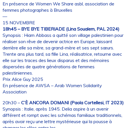
En présence de Women We Share asbl, association de
femmes photographes à Bruxelles
—
15 NOVEMBRE
18h45 – BYE BYE TIBERIADE (Lina Soualem, PAL 2024)
Synopsis : Hiam Abbass a quitté son village palestinien pour
réaliser son rêve de devenir actrice en Europe, laissant
derrière elle sa mère, sa grand-mère et ses sept sœurs.
Trente ans plus tard, sa fille Lina, réalisatrice, retourne avec
elle sur les traces des lieux disparus et des mémoires
dispersées de quatre générations de femmes
palestiniennes.
Prix Alice Guy 2025
En présence de AWSA – Arab Women Solidarity
Association
20h30 –
C’È ANCORA DOMANI (Paola Cortellesi, IT 2023)
Synopsis : Italie, après 1945. Delia aspire à un avenir
différent et rompt avec les schémas familiaux traditionnels,
après avoir reçu une lettre mystérieuse qui la pousse à
changer les rôles entre les