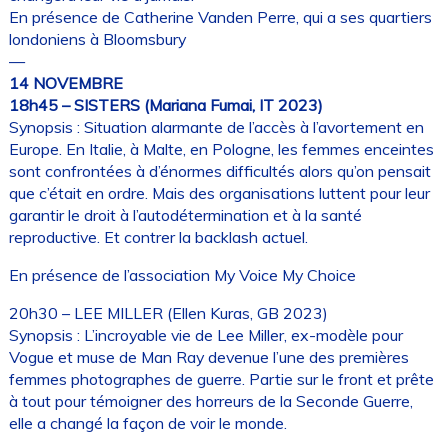
En présence de Catherine Vanden Perre, qui a ses quartiers
londoniens à Bloomsbury
—
14 NOVEMBRE
18h45 – SISTERS (Mariana Fumai, IT 2023)
Synopsis : Situation alarmante de l’accès à l’avortement en
Europe. En Italie, à Malte, en Pologne, les femmes enceintes
sont confrontées à d’énormes difficultés alors qu’on pensait
que c’était en ordre. Mais des organisations luttent pour leur
garantir le droit à l’autodétermination et à la santé
reproductive. Et contrer la backlash actuel.
En présence de l’association My Voice My Choice
20h30 – LEE MILLER (Ellen Kuras, GB 2023)
Synopsis : L’incroyable vie de Lee Miller, ex-modèle pour
Vogue et muse de Man Ray devenue l’une des premières
femmes photographes de guerre. Partie sur le front et prête
à tout pour témoigner des horreurs de la Seconde Guerre,
elle a changé la façon de voir le monde.