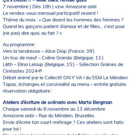
7 novembre | Dès 18h | vzw Amazone asbl
Le rendez-vous mensuel participatif revient !
Thème du mois : « Que disent les hommes des femmes ?
Quand les garçons parlent d’amour et de filles… c’est pour
(ne pas) dire quoi, au fait ? »
Au programme :
Vers la tendresse – Alice Diop (France, 39’)
Un truc de meuf – Coline Grando (Belgique, 11’)
Lilith – Elina Leloup (Belgique, 15’) - Sélection Graines de
Cinéastes 2024🌱
Débat animé par le Collectif ON Y VA ! du SSM Le Méridien
Tapas, échanges et convivialité au menu – entrée gratuite,
réservation obligatoire :
Ateliers d’écriture de scénario avec Marta Bergman
Chaque samedi du 8 novembre au 13 décembre
Amazone asbl – Rue du Méridien, Bruxelles
Envie d’écrire ton court-métrage ? Ces ateliers sont faits
pour toi !