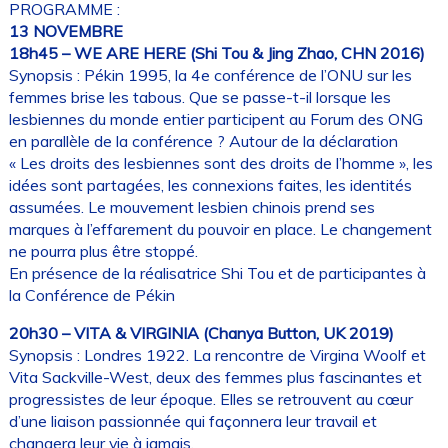
PROGRAMME :
13 NOVEMBRE
18h45 – WE ARE HERE (Shi Tou & Jing Zhao, CHN 2016)
Synopsis : Pékin 1995, la 4e conférence de l’ONU sur les
femmes brise les tabous. Que se passe-t-il lorsque les
lesbiennes du monde entier participent au Forum des ONG
en parallèle de la conférence ? Autour de la déclaration
« Les droits des lesbiennes sont des droits de l’homme », les
idées sont partagées, les connexions faites, les identités
assumées. Le mouvement lesbien chinois prend ses
marques à l’effarement du pouvoir en place. Le changement
ne pourra plus être stoppé.
En présence de la réalisatrice Shi Tou et de participantes à
la Conférence de Pékin
20h30 – VITA & VIRGINIA (Chanya Button, UK 2019)
Synopsis : Londres 1922. La rencontre de Virgina Woolf et
Vita Sackville-West, deux des femmes plus fascinantes et
progressistes de leur époque. Elles se retrouvent au cœur
d’une liaison passionnée qui façonnera leur travail et
changera leur vie à jamais.