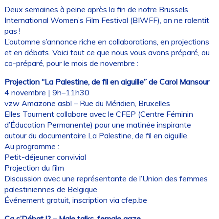
Deux semaines à peine après la fin de notre Brussels
International Women’s Film Festival (BIWFF), on ne ralentit
pas !
L’automne s’annonce riche en collaborations, en projections
et en débats. Voici tout ce que nous vous avons préparé, ou
co-préparé, pour le mois de novembre :
Projection “La Palestine, de fil en aiguille” de Carol Mansour
4 novembre | 9h–11h30
vzw Amazone asbl – Rue du Méridien, Bruxelles
Elles Tournent collabore avec le CFEP (Centre Féminin
d’Éducation Permanente) pour une matinée inspirante
autour du documentaire La Palestine, de fil en aiguille.
Au programme :
Petit-déjeuner convivial
Projection du film
Discussion avec une représentante de l’Union des femmes
palestiniennes de Belgique
Événement gratuit, inscription via cfep.be
Ça s’Débat !? – Male talks, female gaze