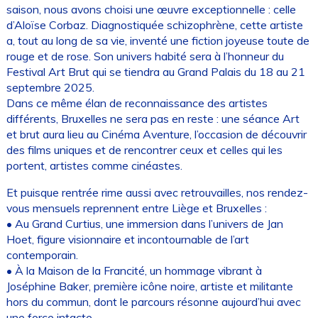
saison, nous avons choisi une œuvre exceptionnelle : celle
d’Aloïse Corbaz. Diagnostiquée schizophrène, cette artiste
a, tout au long de sa vie, inventé une fiction joyeuse toute de
rouge et de rose. Son univers habité sera à l’honneur du
Festival Art Brut qui se tiendra au Grand Palais du 18 au 21
septembre 2025.
Dans ce même élan de reconnaissance des artistes
différents, Bruxelles ne sera pas en reste : une séance Art
et brut aura lieu au Cinéma Aventure, l’occasion de découvrir
des films uniques et de rencontrer ceux et celles qui les
portent, artistes comme cinéastes.
Et puisque rentrée rime aussi avec retrouvailles, nos rendez-
vous mensuels reprennent entre Liège et Bruxelles :
• Au Grand Curtius, une immersion dans l’univers de Jan
Hoet, figure visionnaire et incontournable de l’art
contemporain.
• À la Maison de la Francité, un hommage vibrant à
Joséphine Baker, première icône noire, artiste et militante
hors du commun, dont le parcours résonne aujourd’hui avec
une force intacte.