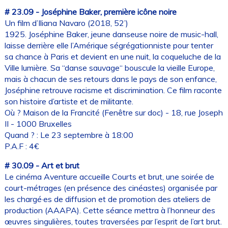
# 23.09 - Joséphine Baker, première icône noire
Un film d’Iliana Navaro (2018, 52’)
1925. Joséphine Baker, jeune danseuse noire de music-hall,
laisse derrière elle l’Amérique ségrégationniste pour tenter
sa chance à Paris et devient en une nuit, la coqueluche de la
Ville lumière. Sa “danse sauvage“ bouscule la vieille Europe,
mais à chacun de ses retours dans le pays de son enfance,
Joséphine retrouve racisme et discrimination. Ce film raconte
son histoire d’artiste et de militante.
Où ? Maison de la Francité (Fenêtre sur doc) - 18, rue Joseph
II - 1000 Bruxelles
Quand ? : Le 23 septembre à 18:00
P.A.F : 4€
# 30.09 - Art et brut
Le cinéma Aventure accueille Courts et brut, une soirée de
court-métrages (en présence des cinéastes) organisée par
les chargé·es de diffusion et de promotion des ateliers de
production (AAAPA). Cette séance mettra à l’honneur des
œuvres singulières, toutes traversées par l’esprit de l’art brut.