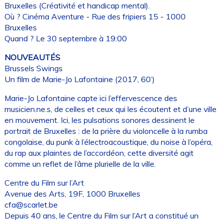
Bruxelles (Créativité et handicap mental).
Où ? Cinéma Aventure - Rue des fripiers 15 - 1000
Bruxelles
Quand ? Le 30 septembre à 19:00
NOUVEAUTÉS
Brussels Swings
Un film de Marie-Jo Lafontaine (2017, 60’)
Marie-Jo Lafontaine capte ici l’effervescence des
musicien.ne.s, de celles et ceux qui les écoutent et d’une ville
en mouvement. Ici, les pulsations sonores dessinent le
portrait de Bruxelles : de la prière du violoncelle à la rumba
congolaise, du punk à l’électroacoustique, du noise à l’opéra,
du rap aux plaintes de l’accordéon, cette diversité agit
comme un reflet de l’âme plurielle de la ville.
Centre du Film sur l’Art
Avenue des Arts, 19F, 1000 Bruxelles
cfa@scarlet.be
Depuis 40 ans, le Centre du Film sur l’Art a constitué un