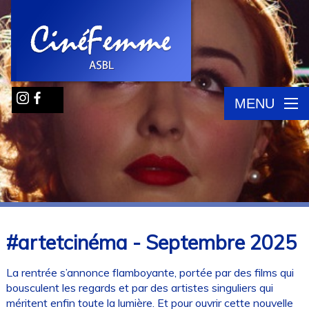
MENU
#artetcinéma - Septembre 2025
La rentrée s’annonce flamboyante, portée par des films qui
bousculent les regards et par des artistes singuliers qui
méritent enfin toute la lumière. Et pour ouvrir cette nouvelle