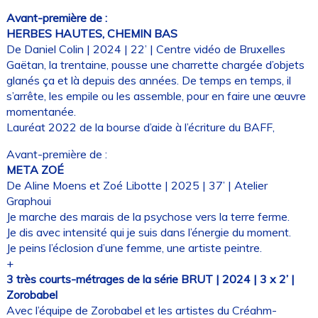
Avant-première de :
HERBES HAUTES, CHEMIN BAS
De Daniel Colin | 2024 | 22’ | Centre vidéo de Bruxelles
Gaëtan, la trentaine, pousse une charrette chargée d’objets
glanés ça et là depuis des années. De temps en temps, il
s’arrête, les empile ou les assemble, pour en faire une œuvre
momentanée.
Lauréat 2022 de la bourse d’aide à l’écriture du BAFF,
Avant-première de :
META ZOÉ
De Aline Moens et Zoé Libotte | 2025 | 37’ | Atelier
Graphoui
Je marche des marais de la psychose vers la terre ferme.
Je dis avec intensité qui je suis dans l’énergie du moment.
Je peins l’éclosion d’une femme, une artiste peintre.
+
3 très courts-métrages de la série BRUT | 2024 | 3 x 2’ |
Zorobabel
Avec l’équipe de Zorobabel et les artistes du Créahm-