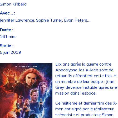
Simon Kinberg
Avec ... :
Jennifer Lawrence, Sophie Turner, Evan Peters...
Durée :
161 min.
Sortie :
5 juin 2019
Dix ans après la guerre contre
Apocalypse, les X-Men sont de
retour. Ils affrontent cette fois-ci
un membre de leur équipe : Jean
Grey, devenue instable après une
mission dans l’espace.
Ce huitième et dernier film des X-
men est signé par le réalisateur,
scénariste et producteur Simon