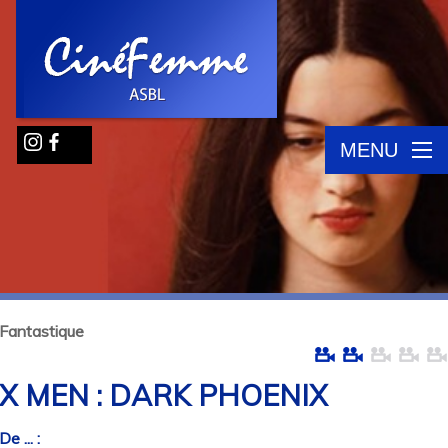
MENU
Fantastique
X MEN : DARK PHOENIX
De ... :