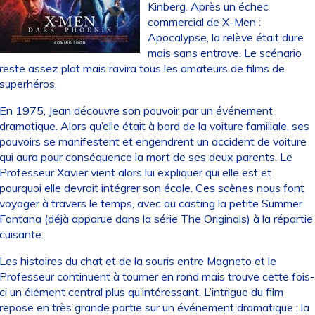
Kinberg. Après un échec
commercial de X-Men :
Apocalypse, la relève était dure
mais sans entrave. Le scénario
reste assez plat mais ravira tous les amateurs de films de
superhéros.
En 1975, Jean découvre son pouvoir par un événement
dramatique. Alors qu’elle était à bord de la voiture familiale, ses
pouvoirs se manifestent et engendrent un accident de voiture
qui aura pour conséquence la mort de ses deux parents. Le
Professeur Xavier vient alors lui expliquer qui elle est et
pourquoi elle devrait intégrer son école. Ces scènes nous font
voyager à travers le temps, avec au casting la petite Summer
Fontana (déjà apparue dans la série The Originals) à la répartie
cuisante.
Les histoires du chat et de la souris entre Magneto et le
Professeur continuent à tourner en rond mais trouve cette fois-
ci un élément central plus qu’intéressant. L’intrigue du film
repose en très grande partie sur un événement dramatique : la