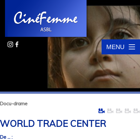
MENU
Docu-drame
WORLD TRADE CENTER
De ... :