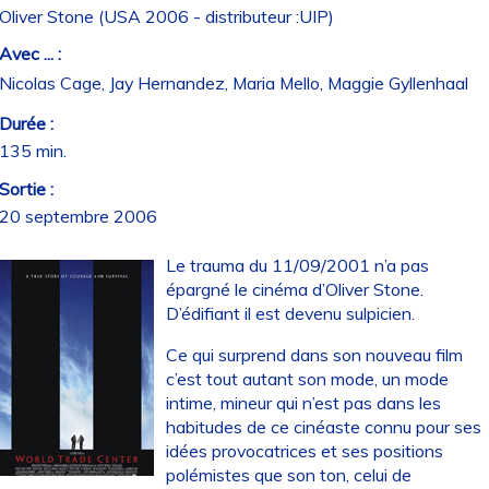
Oliver Stone (USA 2006 - distributeur :UIP)
Avec ... :
Nicolas Cage, Jay Hernandez, Maria Mello, Maggie Gyllenhaal
Durée :
135 min.
Sortie :
20 septembre 2006
Le trauma du 11/09/2001 n’a pas
épargné le cinéma d’Oliver Stone.
D’édifiant il est devenu sulpicien.
Ce qui surprend dans son nouveau film
c’est tout autant son mode, un mode
intime, mineur qui n’est pas dans les
habitudes de ce cinéaste connu pour ses
idées provocatrices et ses positions
polémistes que son ton, celui de