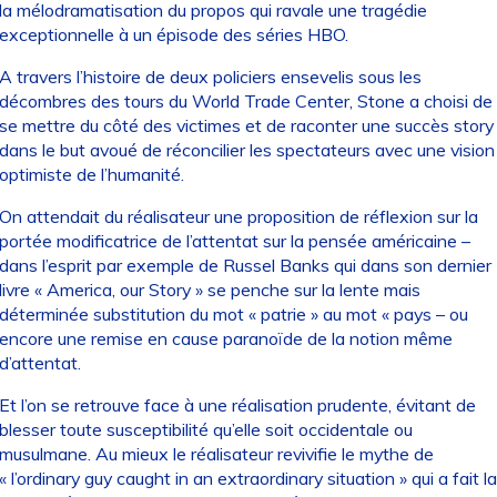
la mélodramatisation du propos qui ravale une tragédie
exceptionnelle à un épisode des séries HBO.
A travers l’histoire de deux policiers ensevelis sous les
décombres des tours du World Trade Center, Stone a choisi de
se mettre du côté des victimes et de raconter une succès story
dans le but avoué de réconcilier les spectateurs avec une vision
optimiste de l’humanité.
On attendait du réalisateur une proposition de réflexion sur la
portée modificatrice de l’attentat sur la pensée américaine –
dans l’esprit par exemple de Russel Banks qui dans son dernier
livre « America, our Story » se penche sur la lente mais
déterminée substitution du mot « patrie » au mot « pays – ou
encore une remise en cause paranoïde de la notion même
d’attentat.
Et l’on se retrouve face à une réalisation prudente, évitant de
blesser toute susceptibilité qu’elle soit occidentale ou
musulmane. Au mieux le réalisateur revivifie le mythe de
« l’ordinary guy caught in an extraordinary situation » qui a fait la