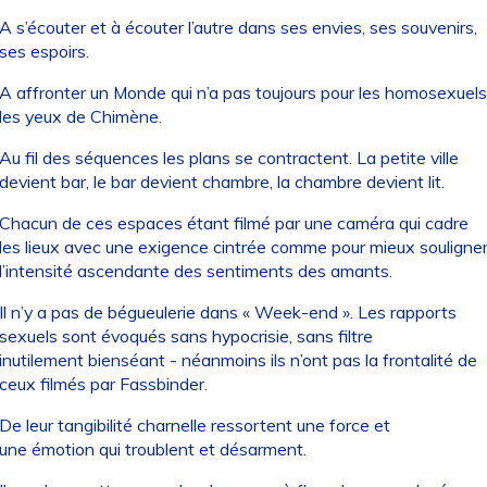
A s’écouter et à écouter l’autre dans ses envies, ses souvenirs,
ses espoirs.
A affronter un Monde qui n’a pas toujours pour les homosexuels
les yeux de Chimène.
Au fil des séquences les plans se contractent. La petite ville
devient bar, le bar devient chambre, la chambre devient lit.
Chacun de ces espaces étant filmé par une caméra qui cadre
les lieux avec une exigence cintrée comme pour mieux souligne
l’intensité ascendante des sentiments des amants.
Il n’y a pas de bégueulerie dans « Week-end ». Les rapports
sexuels sont évoqués sans hypocrisie, sans filtre
inutilement bienséant - néanmoins ils n’ont pas la frontalité de
ceux filmés par Fassbinder.
De leur tangibilité charnelle ressortent une force et
une émotion qui troublent et désarment.