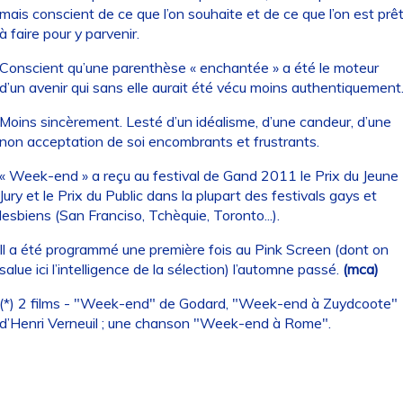
mais conscient de ce que l’on souhaite et de ce que l’on est prê
à faire pour y parvenir.
Conscient qu’une parenthèse « enchantée » a été le moteur
d’un avenir qui sans elle aurait été vécu moins authentiquement
Moins sincèrement. Lesté d’un idéalisme, d’une candeur, d’une
non acceptation de soi encombrants et frustrants.
« Week-end » a reçu au festival de Gand 2011 le Prix du Jeune
Jury et le Prix du Public dans la plupart des festivals gays et
lesbiens (San Franciso, Tchèquie, Toronto...).
Il a été programmé une première fois au Pink Screen (dont on
salue ici l’intelligence de la sélection) l’automne passé.
(mca)
(*) 2 films - "Week-end" de Godard, "Week-end à Zuydcoote"
d’Henri Verneuil ; une chanson "Week-end à Rome".