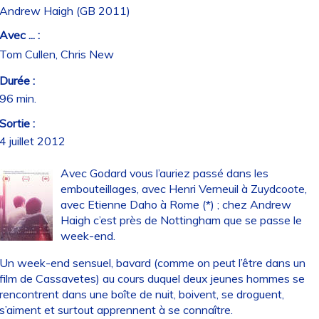
Andrew Haigh (GB 2011)
Avec ... :
Tom Cullen, Chris New
Durée :
96 min.
Sortie :
4 juillet 2012
Avec Godard vous l’auriez passé dans les
embouteillages, avec Henri Verneuil à Zuydcoote,
avec Etienne Daho à Rome (*) ; chez Andrew
Haigh c’est près de Nottingham que se passe le
week-end.
Un week-end sensuel, bavard (comme on peut l’être dans un
film de Cassavetes) au cours duquel deux jeunes hommes se
rencontrent dans une boîte de nuit, boivent, se droguent,
s’aiment et surtout apprennent à se connaître.