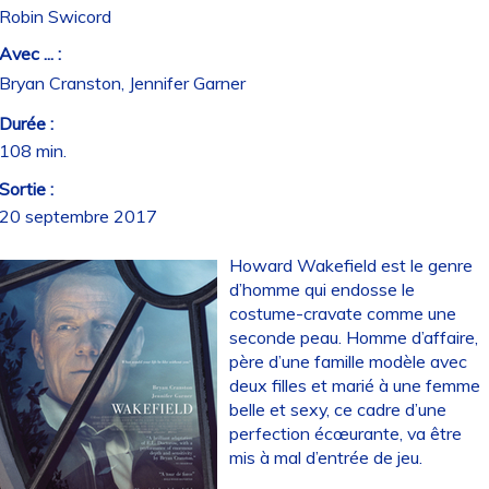
Robin Swicord
Avec ... :
Bryan Cranston, Jennifer Garner
Durée :
108 min.
Sortie :
20 septembre 2017
Howard Wakefield est le genre
d’homme qui endosse le
costume-cravate comme une
seconde peau. Homme d’affaire,
père d’une famille modèle avec
deux filles et marié à une femme
belle et sexy, ce cadre d’une
perfection écœurante, va être
mis à mal d’entrée de jeu.