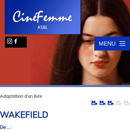
MENU
Adaptation d’un livre
WAKEFIELD
De ... :