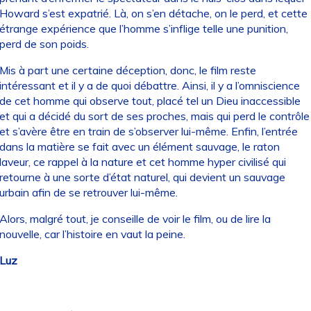
Howard s’est expatrié. Là, on s’en détache, on le perd, et cette
étrange expérience que l’homme s’inflige telle une punition,
perd de son poids.
Mis à part une certaine déception, donc, le film reste
intéressant et il y a de quoi débattre. Ainsi, il y a l’omniscience
de cet homme qui observe tout, placé tel un Dieu inaccessible
et qui a décidé du sort de ses proches, mais qui perd le contrôle
et s’avère être en train de s’observer lui-même. Enfin, l’entrée
dans la matière se fait avec un élément sauvage, le raton
laveur, ce rappel à la nature et cet homme hyper civilisé qui
retourne à une sorte d’état naturel, qui devient un sauvage
urbain afin de se retrouver lui-même.
Alors, malgré tout, je conseille de voir le film, ou de lire la
nouvelle, car l’histoire en vaut la peine.
Luz