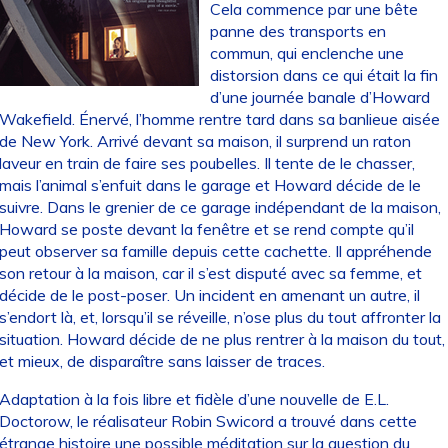
Cela commence par une bête
panne des transports en
commun, qui enclenche une
distorsion dans ce qui était la fin
d’une journée banale d’Howard
Wakefield. Énervé, l’homme rentre tard dans sa banlieue aisée
de New York. Arrivé devant sa maison, il surprend un raton
laveur en train de faire ses poubelles. Il tente de le chasser,
mais l’animal s’enfuit dans le garage et Howard décide de le
suivre. Dans le grenier de ce garage indépendant de la maison,
Howard se poste devant la fenêtre et se rend compte qu’il
peut observer sa famille depuis cette cachette. Il appréhende
son retour à la maison, car il s’est disputé avec sa femme, et
décide de le post-poser. Un incident en amenant un autre, il
s’endort là, et, lorsqu’il se réveille, n’ose plus du tout affronter la
situation. Howard décide de ne plus rentrer à la maison du tout,
et mieux, de disparaître sans laisser de traces.
Adaptation à la fois libre et fidèle d’une nouvelle de E.L.
Doctorow, le réalisateur Robin Swicord a trouvé dans cette
étrange histoire une possible méditation sur la question du