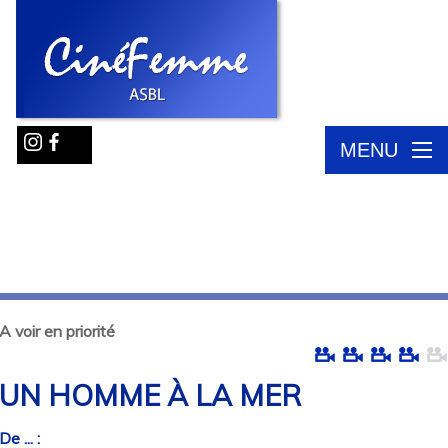
MENU
A voir en priorité
UN HOMME À LA MER
De ... :