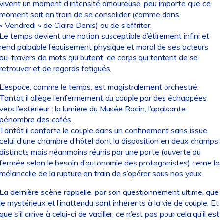
vivent un moment d’intensité amoureuse, peu importe que ce
moment soit en train de se consolider (comme dans
« Vendredi » de Claire Denis) ou de s’effriter.
Le temps devient une notion susceptible d’étirement infini et
rend palpable l’épuisement physique et moral de ses acteurs
au-travers de mots qui butent, de corps qui tentent de se
retrouver et de regards fatigués.
L’espace, comme le temps, est magistralement orchestré.
Tantôt il allège l’enfermement du couple par des échappées
vers l’extérieur : la lumière du Musée Rodin, l’apaisante
pénombre des cafés.
Tantôt il conforte le couple dans un confinement sans issue,
celui d’une chambre d’hôtel dont la disposition en deux champs
distincts mais néanmoins réunis par une porte (ouverte ou
fermée selon le besoin d’autonomie des protagonistes) cerne la
mélancolie de la rupture en train de s’opérer sous nos yeux.
La dernière scène rappelle, par son questionnement ultime, que
le mystérieux et l’inattendu sont inhérents à la vie de couple. Et
que s’il arrive à celui-ci de vaciller, ce n’est pas pour cela qu’il est