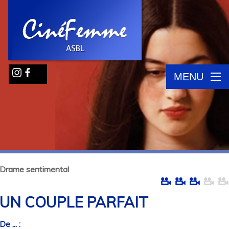
MENU
Drame sentimental
UN COUPLE PARFAIT
De ... :