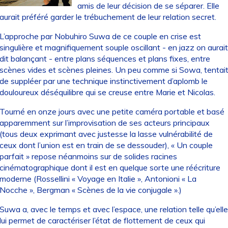
amis de leur décision de se séparer. Elle
aurait préféré garder le trébuchement de leur relation secret.
L’approche par Nobuhiro Suwa de ce couple en crise est
singulière et magnifiquement souple oscillant - en jazz on aurait
dit balançant - entre plans séquences et plans fixes, entre
scènes vides et scènes pleines. Un peu comme si Sowa, tentai
de suppléer par une technique instinctivement d’aplomb le
douloureux déséquilibre qui se creuse entre Marie et Nicolas.
Tourné en onze jours avec une petite caméra portable et basé
apparemment sur l’improvisation de ses acteurs principaux
(tous deux exprimant avec justesse la lasse vulnérabilité de
ceux dont l’union est en train de se dessouder), « Un couple
parfait » repose néanmoins sur de solides racines
cinématographique dont il est en quelque sorte une réécriture
moderne (Rossellini « Voyage en Italie », Antonioni « La
Nocche », Bergman « Scènes de la vie conjugale ».)
Suwa a, avec le temps et avec l’espace, une relation telle qu’elle
lui permet de caractériser l’état de flottement de ceux qui