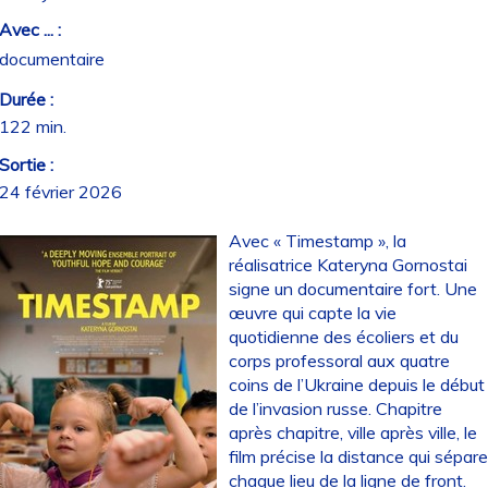
Avec ... :
documentaire
Durée :
122 min.
Sortie :
24 février 2026
Avec « Timestamp », la
réalisatrice Kateryna Gornostai
signe un documentaire fort. Une
œuvre qui capte la vie
quotidienne des écoliers et du
corps professoral aux quatre
coins de l’Ukraine depuis le début
de l’invasion russe. Chapitre
après chapitre, ville après ville, le
film précise la distance qui sépar
chaque lieu de la ligne de front.