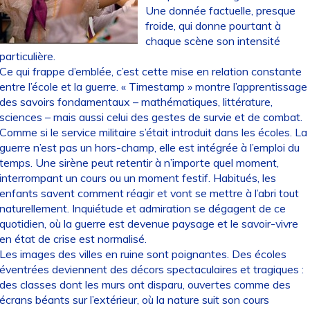
Une donnée factuelle, presque
froide, qui donne pourtant à
chaque scène son intensité
particulière.
Ce qui frappe d’emblée, c’est cette mise en relation constante
entre l’école et la guerre. « Timestamp » montre l’apprentissage
des savoirs fondamentaux – mathématiques, littérature,
sciences – mais aussi celui des gestes de survie et de combat.
Comme si le service militaire s’était introduit dans les écoles. La
guerre n’est pas un hors-champ, elle est intégrée à l’emploi du
temps. Une sirène peut retentir à n’importe quel moment,
interrompant un cours ou un moment festif. Habitués, les
enfants savent comment réagir et vont se mettre à l’abri tout
naturellement. Inquiétude et admiration se dégagent de ce
quotidien, où la guerre est devenue paysage et le savoir-vivre
en état de crise est normalisé.
Les images des villes en ruine sont poignantes. Des écoles
éventrées deviennent des décors spectaculaires et tragiques :
des classes dont les murs ont disparu, ouvertes comme des
écrans béants sur l’extérieur, où la nature suit son cours